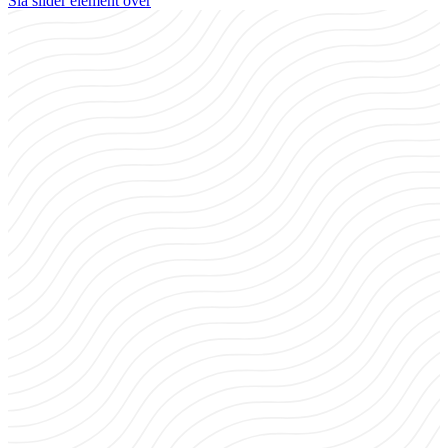
Sla slider element over