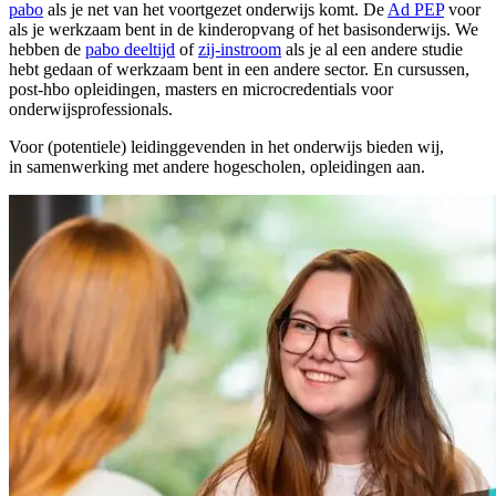
pabo
als je net van het voortgezet onderwijs komt. De
Ad PEP
voor
als je werkzaam bent in de kinderopvang of het basisonderwijs. We
hebben de
pabo deeltijd
of
zij-instroom
als je al een andere studie
hebt gedaan of werkzaam bent in een andere sector. En cursussen,
post-hbo opleidingen, masters en microcredentials voor
onderwijsprofessionals.
Voor (potentiele) leidinggevenden in het onderwijs bieden wij,
in samenwerking met andere hogescholen, opleidingen aan.