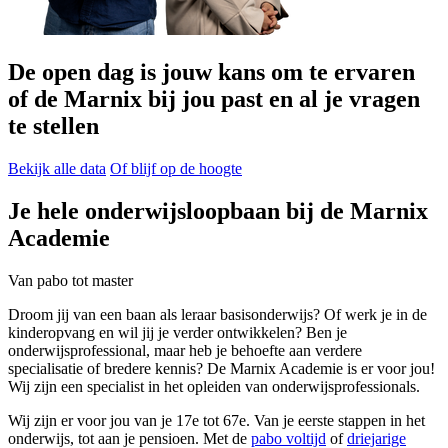
De open dag is jouw kans om te ervaren
of de Marnix bij jou past en al je vragen
te stellen
Bekijk alle data
Of blijf op de hoogte
Je hele onderwijsloopbaan bij de Marnix
Academie
Van pabo tot master
Droom jij van een baan als leraar basisonderwijs? Of werk je in de
kinderopvang en wil jij je verder ontwikkelen? Ben je
onderwijsprofessional, maar heb je behoefte aan verdere
specialisatie of bredere kennis? De Marnix Academie is er voor jou!
Wij zijn een specialist in het opleiden van onderwijsprofessionals.
Wij zijn er voor jou van je 17e tot 67e. Van je eerste stappen in het
onderwijs, tot aan je pensioen. Met de
pabo voltijd
of
driejarige