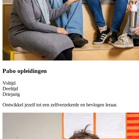
Pabo opleidingen
Voltijd
Deeltijd
Driejarig
Ontwikkel jezelf tot een zelfverzekerde en bevlogen leraar.