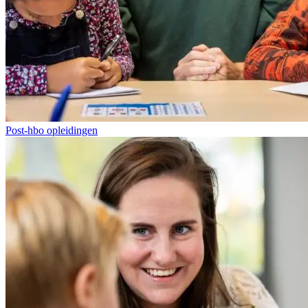
Post-hbo opleidingen