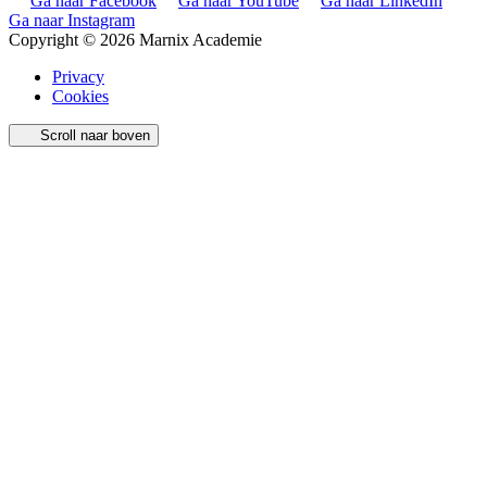
Ga naar Facebook
Ga naar YouTube
Ga naar LinkedIn
Ga naar Instagram
Copyright © 2026 Marnix Academie
Privacy
Cookies
Scroll naar boven