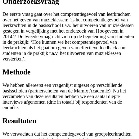
Onderzoeksvraag
De eerste vraag gaat over het competentiegevoel van leerkrachten
over het geven van muzieklessen: ‘Is het competentiegevoel van
leerkrachten in de basisschool t.a.v. het uitvoeren van muzieklessen
gestegen in vergelijking met het onderzoek van Hoogeveen in
2014’? De tweede vraag richt zich op de begeleiding van studenten
in de praktijk: ‘Hoe kunnen we het competentiegevoel van
leerkrachten als het gaat om geven van effectieve feedback aan
studenten in de praktijk t.a.v. het uitvoeren van muzieklessen
versterken’.
Methode
We hebben allereerst een vragenlijst uitgezet op verschillende
basisscholen (partnerscholen van de Marnix Academie). Na het
verzamelen van deze resultaten hebben we een aantal diepte
interviews afgenomen (drie in totaal) bij respondenten van de
enquête.
Resultaten
We verwachten dat het competentiegevoel van groepsleerkrachten