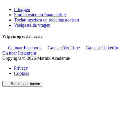
Inloggen
Studiekosten en financiering
Toelatingseisen en toelatingstoetsen
Veelgestelde vragen
Volg ons op social media
Ga naar Facebook
Ga naar YouTube
Ga naar LinkedIn
Ga naar Instagram
Copyright © 2026 Marnix Academie
Privacy
Cookies
Scroll naar boven