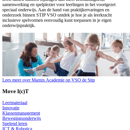
samenwerking en spelplezier voor leerlingen in het voortgezet
speciaal onderwijs. Aan de hand van praktijkervaringen en
onderzoek binnen STIP VSO ontdek je hoe je als leerkracht
inclusieve spelvormen eenvoudig kunt toepassen in je eigen
onderwijspraktijk.
Lees meer over Marnix Academie op VSO de Stip
Move I(c)T
Leermateriaal
Innovatie
Klassenmanagement
Bewegingsonderwijs
Spelend leren
ICT & Robotica