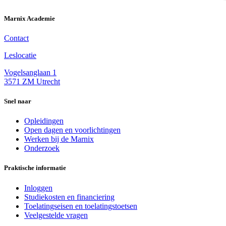
Marnix Academie
Contact
Leslocatie
Vogelsanglaan 1
3571 ZM Utrecht
Snel naar
Opleidingen
Open dagen en voorlichtingen
Werken bij de Marnix
Onderzoek
Praktische informatie
Inloggen
Studiekosten en financiering
Toelatingseisen en toelatingstoetsen
Veelgestelde vragen