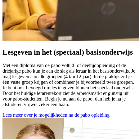
Lesgeven in het (speciaal) basisonderwijs
Met een diploma van de pabo voltijd- of deeltijdopleiding of de
driejarige pabo kun je aan de slag als leraar in het basisonderwijs. Je
mag lesgeven aan alle groepen (4 t/m 12 jaar). In de praktijk zul je
één vaste groep krijgen of combineer je bijvoorbeeld twee groepen.
Je bent ook bevoegd om les te geven binnen het speciaal onderwijs.
Door het huidige lerarentekort ziet de arbeidsmarkt er gunstig uit
voor pabo-studenten. Begin je nu aan de pabo, dan heb je na je
afstuderen vrijwel zeker een baan.
Lees meer over je mogelijkheden na de pabo opleiding