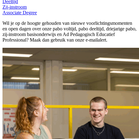
Deeltijd
Zij-instroom
Associate Degree
Wil je op de hoogte gehouden van nieuwe voorlichtingsmomenten
en open dagen over onze pabo voltijd, pabo deeltijd, driejarige pabo,
zij-instroom basisonderwijs en Ad Pedagogisch Educatief
Professional? Maak dan gebruik van onze e-mailalert.