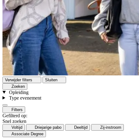
Verwijder filters
Sluiten
Zoeken
Opleiding
Type evenement
Filters
Gefilterd op:
Snel zoeken
Voltijd
Driejarige pabo
Deeltijd
Zij-instroom
Associate Degree