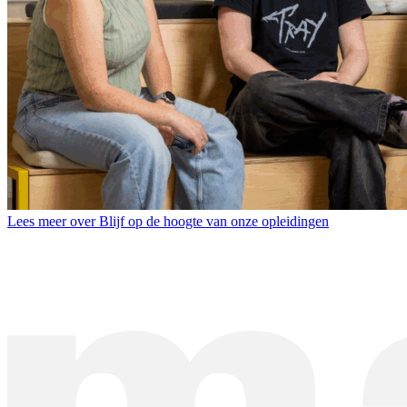
Lees meer over Blijf op de hoogte van onze opleidingen