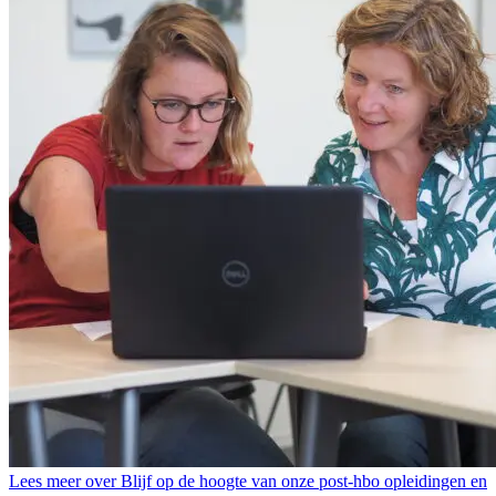
Lees meer over Blijf op de hoogte van onze post-hbo opleidingen en