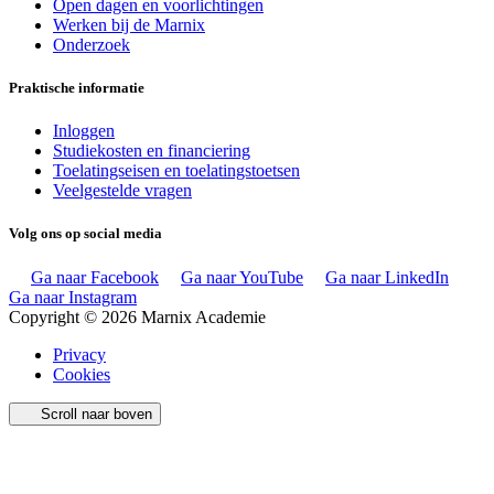
Open dagen en voorlichtingen
Werken bij de Marnix
Onderzoek
Praktische informatie
Inloggen
Studiekosten en financiering
Toelatingseisen en toelatingstoetsen
Veelgestelde vragen
Volg ons op social media
Ga naar Facebook
Ga naar YouTube
Ga naar LinkedIn
Ga naar Instagram
Copyright © 2026 Marnix Academie
Privacy
Cookies
Scroll naar boven