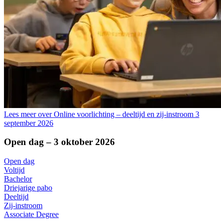
Lees meer over Online voorlichting – deeltijd en zij-instroom 3
september 2026
Open dag – 3 oktober 2026
Open dag
Voltijd
Bachelor
Driejarige pabo
Deeltijd
Zij-instroom
Associate Degree