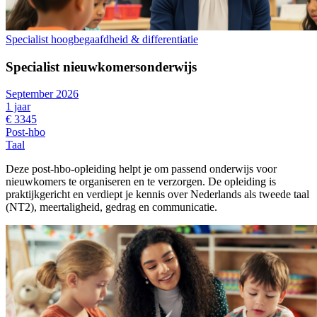
Specialist hoogbegaafdheid & differentiatie
Specialist nieuwkomersonderwijs
September 2026
1 jaar
€ 3345
Post-hbo
Taal
Deze post-hbo-opleiding helpt je om passend onderwijs voor
nieuwkomers te organiseren en te verzorgen. De opleiding is
praktijkgericht en verdiept je kennis over Nederlands als tweede taal
(NT2), meertaligheid, gedrag en communicatie.