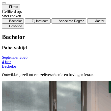
Filters
Gefilterd op:
Snel zoeken
Bachelor
Zij-instroom
Associate Degree
Master
Post-hbo
Bachelor
Pabo voltijd
September 2026
4 jaar
Bachelor
Ontwikkel jezelf tot een zelfverzekerde en bevlogen leraar.