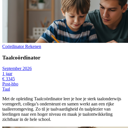
Coördinator Rekenen
Taalcoördinator
September 2026
1 jaar
€ 3345
Post-hbo
Taal
Met de opleiding Taalcoördinator leer je hoe je sterk taalonderwijs
vormgeeft, collega’s ondersteunt en samen werkt aan een rijke
taalleeromgeving. Zo til je taalvaardigheid én taalplezier van
leerlingen naar een hoger niveau en maak je taalontwikkeling
zichtbaar in de hele school.