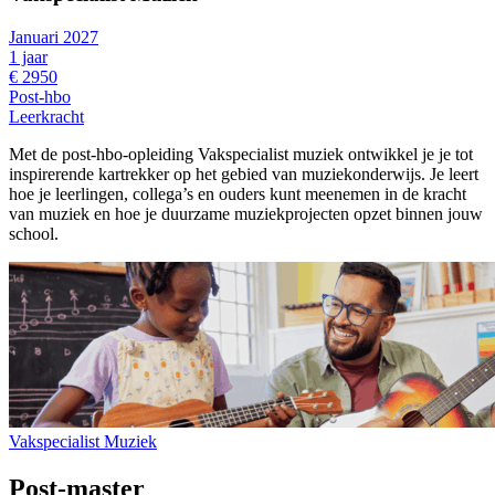
Januari 2027
1 jaar
€ 2950
Post-hbo
Leerkracht
Met de post-hbo-opleiding Vakspecialist muziek ontwikkel je je tot
inspirerende kartrekker op het gebied van muziekonderwijs. Je leert
hoe je leerlingen, collega’s en ouders kunt meenemen in de kracht
van muziek en hoe je duurzame muziekprojecten opzet binnen jouw
school.
Vakspecialist Muziek
Post-master