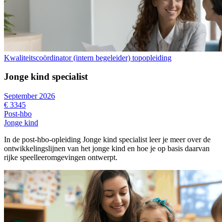
Kwaliteitscoördinator (intern begeleider) topopleiding
Jonge kind specialist
September 2026
€ 3345
Post-hbo
Jonge kind
In de post-hbo-opleiding Jonge kind specialist leer je meer over de
ontwikkelingslijnen van het jonge kind en hoe je op basis daarvan
rijke speelleeromgevingen ontwerpt.