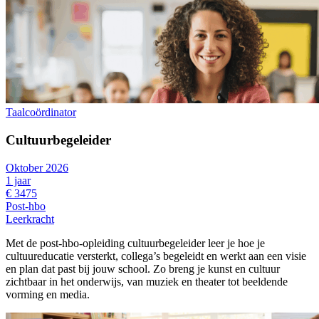
Taalcoördinator
Cultuurbegeleider
Oktober 2026
1 jaar
€ 3475
Post-hbo
Leerkracht
Met de post-hbo-opleiding cultuurbegeleider leer je hoe je
cultuureducatie versterkt, collega’s begeleidt en werkt aan een visie
en plan dat past bij jouw school. Zo breng je kunst en cultuur
zichtbaar in het onderwijs, van muziek en theater tot beeldende
vorming en media.