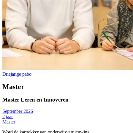
Driejarige pabo
Master
Master Leren en Innoveren
September 2026
2 jaar
Master
Word de kartrekker van onderwijsvernieuwing.