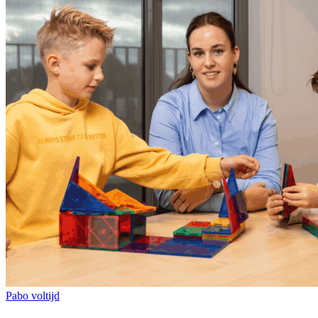
Pabo voltijd