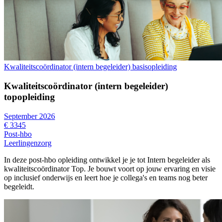
Kwaliteitscoördinator (intern begeleider) basisopleiding
Kwaliteitscoördinator (intern begeleider)
topopleiding
September 2026
€ 3345
Post-hbo
Leerlingenzorg
In deze post-hbo opleiding ontwikkel je je tot Intern begeleider als
kwaliteitscoördinator Top. Je bouwt voort op jouw ervaring en visie
op inclusief onderwijs en leert hoe je collega's en teams nog beter
begeleidt.