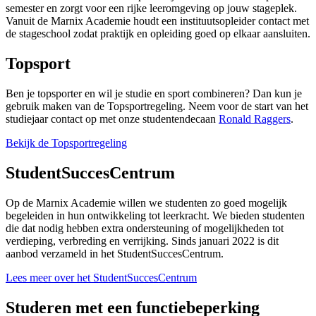
semester en zorgt voor een rijke leeromgeving op jouw stageplek.
Vanuit de Marnix Academie houdt een instituutsopleider contact met
de stageschool zodat praktijk en opleiding goed op elkaar aansluiten.
Topsport
Ben je topsporter en wil je studie en sport combineren? Dan kun je
gebruik maken van de Topsportregeling. Neem voor de start van het
studiejaar contact op met onze studentendecaan
Ronald Raggers
.
Bekijk de Topsportregeling
StudentSuccesCentrum
Op de Marnix Academie willen we studenten zo goed mogelijk
begeleiden in hun ontwikkeling tot leerkracht. We bieden studenten
die dat nodig hebben extra ondersteuning of mogelijkheden tot
verdieping, verbreding en verrijking. Sinds januari 2022 is dit
aanbod verzameld in het StudentSuccesCentrum.
Lees meer over het StudentSuccesCentrum
Studeren met een functiebeperking