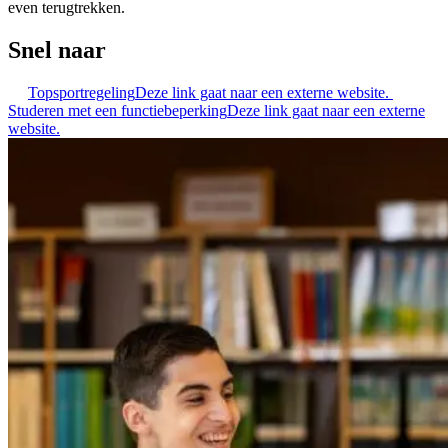
even terugtrekken.
Snel naar
Topsportregeling
Deze link gaat naar een externe website.
Studeren met een functiebeperking
Deze link gaat naar een externe
website.