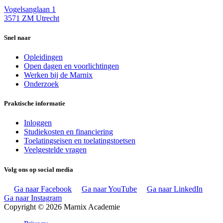
Vogelsanglaan 1
3571 ZM Utrecht
Snel naar
Opleidingen
Open dagen en voorlichtingen
Werken bij de Marnix
Onderzoek
Praktische informatie
Inloggen
Studiekosten en financiering
Toelatingseisen en toelatingstoetsen
Veelgestelde vragen
Volg ons op social media
Ga naar Facebook
Ga naar YouTube
Ga naar LinkedIn
Ga naar Instagram
Copyright © 2026 Marnix Academie