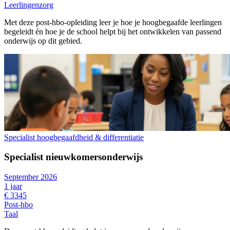
Leerlingenzorg
Met deze post-hbo-opleiding leer je hoe je hoogbegaafde leerlingen
begeleidt én hoe je de school helpt bij het ontwikkelen van passend
onderwijs op dit gebied.
Specialist hoogbegaafdheid & differentiatie
Specialist nieuwkomersonderwijs
September 2026
1 jaar
€ 3345
Post-hbo
Taal