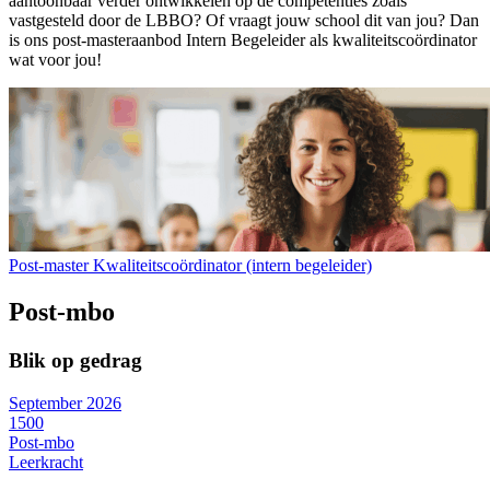
aantoonbaar verder ontwikkelen op de competenties zoals
vastgesteld door de LBBO? Of vraagt jouw school dit van jou? Dan
is ons post-masteraanbod Intern Begeleider als kwaliteitscoördinator
wat voor jou!
Post-master Kwaliteitscoördinator (intern begeleider)
Post-mbo
Blik op gedrag
September 2026
1500
Post-mbo
Leerkracht