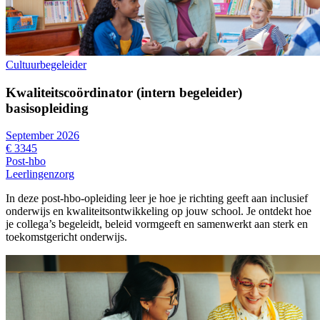
Cultuurbegeleider
Kwaliteitscoördinator (intern begeleider)
basisopleiding
September 2026
€ 3345
Post-hbo
Leerlingenzorg
In deze post-hbo-opleiding leer je hoe je richting geeft aan inclusief
onderwijs en kwaliteitsontwikkeling op jouw school. Je ontdekt hoe
je collega’s begeleidt, beleid vormgeeft en samenwerkt aan sterk en
toekomstgericht onderwijs.