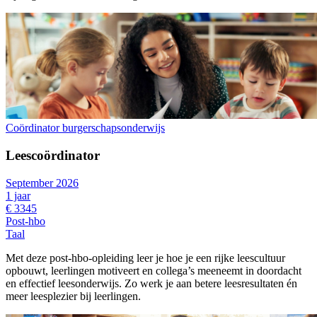
Coördinator burgerschapsonderwijs
Leescoördinator
September 2026
1 jaar
€ 3345
Post-hbo
Taal
Met deze post-hbo-opleiding leer je hoe je een rijke leescultuur
opbouwt, leerlingen motiveert en collega’s meeneemt in doordacht
en effectief leesonderwijs. Zo werk je aan betere leesresultaten én
meer leesplezier bij leerlingen.