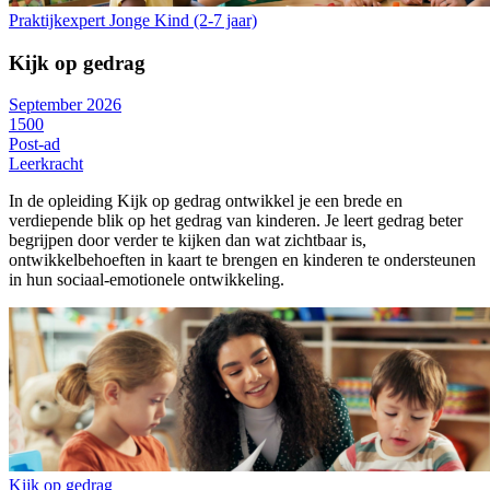
Praktijkexpert Jonge Kind (2-7 jaar)
Kijk op gedrag
September 2026
1500
Post-ad
Leerkracht
In de opleiding Kijk op gedrag ontwikkel je een brede en
verdiepende blik op het gedrag van kinderen. Je leert gedrag beter
begrijpen door verder te kijken dan wat zichtbaar is,
ontwikkelbehoeften in kaart te brengen en kinderen te ondersteunen
in hun sociaal-emotionele ontwikkeling.
Kijk op gedrag