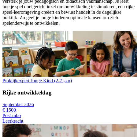
versterk je jouw pedagogisch en didactisch vakmanschap. Je leert
hoe je spel doelgericht inzet om ontwikkeling te stimuleren, een rijke
speel-leeromgeving creëert en bewust handelt in de dagelijkse
praktijk. Zo geef je jonge kinderen optimale kansen om zich
spelenderwijs te ontwikkelen.
Praktijkexpert Jonge Kind (2-7 jaar)
Rijke ontwikkeldag
September 2026
€ 1500
Post-mbo
Leerkracht