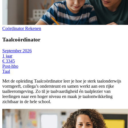
Coördinator Rekenen
Taalcoördinator
September 2026
1 jaar
€ 3345
Post-hbo
Taal
Met de opleiding Taalcoördinator leer je hoe je sterk taalonderwijs
vormgeeft, collega’s ondersteunt en samen werkt aan een rijke
taalleeromgeving. Zo til je taalvaardigheid én taalplezier van
leerlingen naar een hoger niveau en maak je taalontwikkeling
zichtbaar in de hele school.