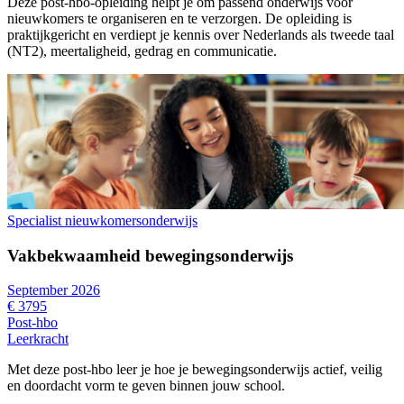
Deze post-hbo-opleiding helpt je om passend onderwijs voor
nieuwkomers te organiseren en te verzorgen. De opleiding is
praktijkgericht en verdiept je kennis over Nederlands als tweede taal
(NT2), meertaligheid, gedrag en communicatie.
Specialist nieuwkomersonderwijs
Vakbekwaamheid bewegingsonderwijs
September 2026
€ 3795
Post-hbo
Leerkracht
Met deze post-hbo leer je hoe je bewegingsonderwijs actief, veilig
en doordacht vorm te geven binnen jouw school.