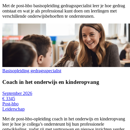
Met de post-hbo basisopleiding gedragsspecialist leer je hoe gedrag
ontstaat en wat je als professional kunt doen om leerlingen met
verschillende onderwijsbehoeften te ondersteunen.
Basisopleiding gedragsspecialist
Coach in het onderwijs en kinderopvang
September 2026
€ 3345
Post-hbo
Leiderschap
Met de post-hbo-opleiding coach in het onderwijs en kinderopvang
leer je hoe je collega’s ondersteunt bij hun professionele
ontwikkeling, zodat zij met vertrouwen en nieuwe inzichten verder