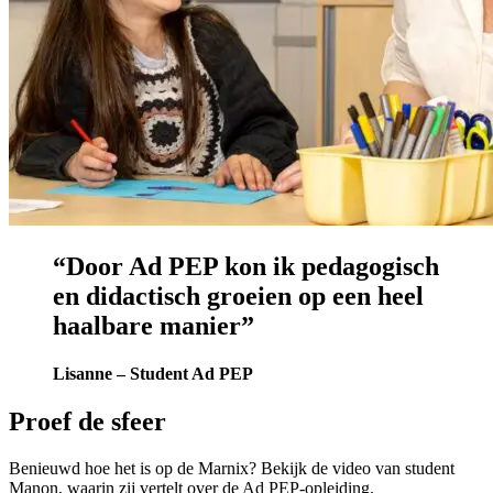
“Door Ad PEP kon ik pedagogisch
en didactisch groeien op een heel
haalbare manier”
Lisanne – Student Ad PEP
Proef de sfeer
Benieuwd hoe het is op de Marnix? Bekijk de video van student
Manon, waarin zij vertelt over de Ad PEP-opleiding.