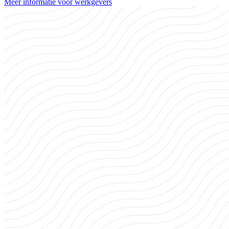
Meer informatie voor werkgevers