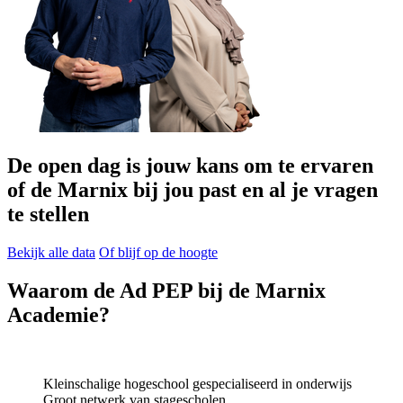
De open dag is jouw kans om te ervaren
of de Marnix bij jou past en al je vragen
te stellen
Bekijk alle data
Of blijf op de hoogte
Waarom de Ad PEP bij de Marnix
Academie?
Kleinschalige hogeschool gespecialiseerd in onderwijs
Groot netwerk van stagescholen