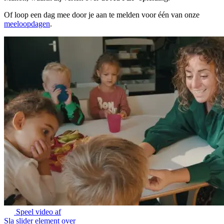
Of loop een dag mee door je aan te melden voor één van onze
meeloopdagen
.
Speel video af
Sla slider element over