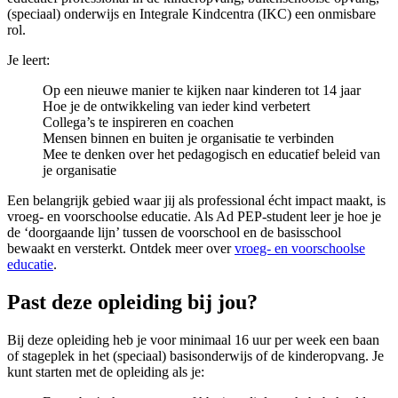
(speciaal) onderwijs en Integrale Kindcentra (IKC) een onmisbare
rol.
Je leert:
Op een nieuwe manier te kijken naar kinderen tot 14 jaar
Hoe je de ontwikkeling van ieder kind verbetert
Collega’s te inspireren en coachen
Mensen binnen en buiten je organisatie te verbinden
Mee te denken over het pedagogisch en educatief beleid van
je organisatie
Een belangrijk gebied waar jij als professional écht impact maakt, is
vroeg- en voorschoolse educatie. Als Ad PEP-student leer je hoe je
de ‘doorgaande lijn’ tussen de voorschool en de basisschool
bewaakt en versterkt. Ontdek meer over
vroeg- en voorschoolse
educatie
.
Past deze opleiding bij jou?
Bij deze opleiding heb je voor minimaal 16 uur per week een baan
of stageplek in het (speciaal) basisonderwijs of de kinderopvang. Je
kunt starten met de opleiding als je: