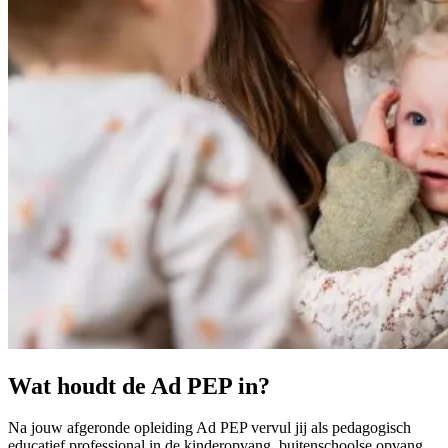
Wat houdt de Ad PEP in?
Na jouw afgeronde opleiding Ad PEP vervul jij als pedagogisch
educatief professional in de kinderopvang, buitenschoolse opvang,