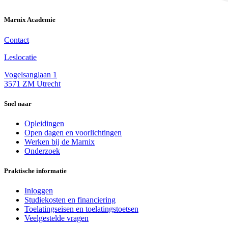
Marnix Academie
Contact
Leslocatie
Vogelsanglaan 1
3571 ZM Utrecht
Snel naar
Opleidingen
Open dagen en voorlichtingen
Werken bij de Marnix
Onderzoek
Praktische informatie
Inloggen
Studiekosten en financiering
Toelatingseisen en toelatingstoetsen
Veelgestelde vragen