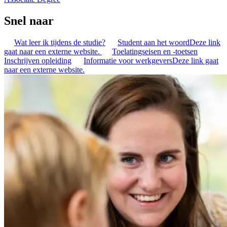
Snel naar
Wat leer ik tijdens de studie?
Student aan het woord
Deze link
gaat naar een externe website.
Toelatingseisen en -toetsen
Inschrijven opleiding
Informatie voor werkgevers
Deze link gaat
naar een externe website.