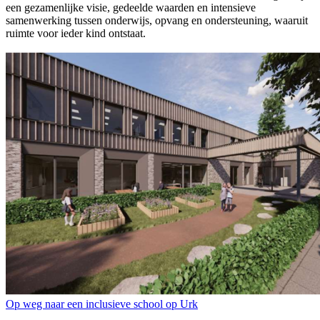
een gezamenlijke visie, gedeelde waarden en intensieve
samenwerking tussen onderwijs, opvang en ondersteuning, waaruit
ruimte voor ieder kind ontstaat.
Op weg naar een inclusieve school op Urk