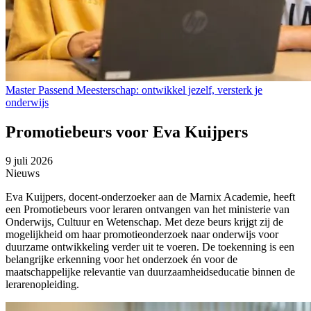
Master Passend Meesterschap: ontwikkel jezelf, versterk je
onderwijs
Promotiebeurs voor Eva Kuijpers
9 juli 2026
Nieuws
Eva Kuijpers, docent-onderzoeker aan de Marnix Academie, heeft
een Promotiebeurs voor leraren ontvangen van het ministerie van
Onderwijs, Cultuur en Wetenschap. Met deze beurs krijgt zij de
mogelijkheid om haar promotieonderzoek naar onderwijs voor
duurzame ontwikkeling verder uit te voeren. De toekenning is een
belangrijke erkenning voor het onderzoek én voor de
maatschappelijke relevantie van duurzaamheidseducatie binnen de
lerarenopleiding.