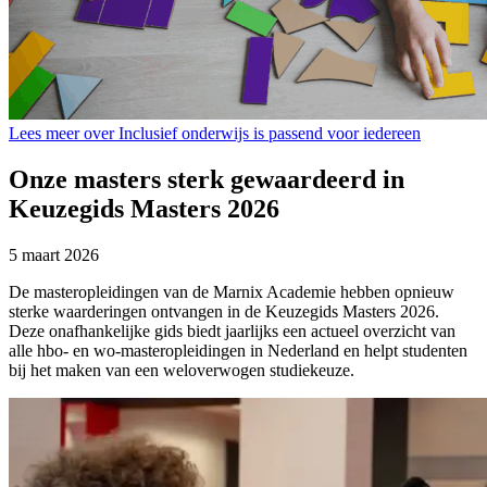
Lees meer over Inclusief onderwijs is passend voor iedereen
Onze masters sterk gewaardeerd in
Keuzegids Masters 2026
5 maart 2026
De masteropleidingen van de Marnix Academie hebben opnieuw
sterke waarderingen ontvangen in de Keuzegids Masters 2026.
Deze onafhankelijke gids biedt jaarlijks een actueel overzicht van
alle hbo- en wo-masteropleidingen in Nederland en helpt studenten
bij het maken van een weloverwogen studiekeuze.