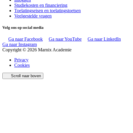
Studiekosten en financiering
Toelatingseisen en toelatingstoetsen
Veelgestelde vragen
Volg ons op social media
Ga naar Facebook
Ga naar YouTube
Ga naar LinkedIn
Ga naar Instagram
Copyright © 2026 Marnix Academie
Privacy
Cookies
Scroll naar boven