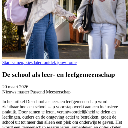
Start samen, kies later: ontdek jouw route
De school als leer- en leefgemeenschap
20 maart 2026
Nieuws master Passend Meesterschap
In het artikel De school als leer- en leefgemeenschap wordt
zichtbaar hoe een school stap voor stap werkt aan een inclusieve
praktijk. Door samen te leren, verantwoordelijkheid te delen en
leerlingen, ouders en de omgeving actief te betrekken, groeit de
school uit tot meer dan alleen een plek om onderwijs te geven. Het
wordt een gemeenschap waarin leren, samenleven en ontwikkelen