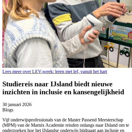
Lees meer over LEV-week: leren met lef, vanuit het hart
Studiereis naar IJsland biedt nieuwe
inzichten in inclusie en kansengelijkheid
30 januari 2026
Blogs
Vijf onderwijsprofessionals van de Master Passend Meesterschap
(MPM) van de Marnix Academie reisden onlangs naar IJsland om te
onderzoeken hoe het IJslandse onderwijs bijdraagt aan inclusie en