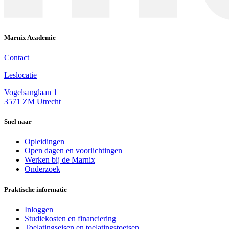
Marnix Academie
Contact
Leslocatie
Vogelsanglaan 1
3571 ZM Utrecht
Snel naar
Opleidingen
Open dagen en voorlichtingen
Werken bij de Marnix
Onderzoek
Praktische informatie
Inloggen
Studiekosten en financiering
Toelatingseisen en toelatingstoetsen