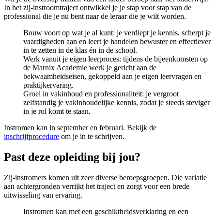
In het zij-instroomtraject ontwikkel je je stap voor stap van de
professional die je nu bent naar de leraar die je wilt worden.
Bouw voort op wat je al kunt: je verdiept je kennis, scherpt je
vaardigheden aan en leert je handelen bewuster en effectiever
in te zetten in de klas én in de school.
Werk vanuit je eigen leerproces: tijdens de bijeenkomsten op
de Marnix Academie werk je gericht aan de
bekwaamheidseisen, gekoppeld aan je eigen leervragen en
praktijkervaring.
Groei in vakinhoud en professionaliteit: je vergroot
zelfstandig je vakinhoudelijke kennis, zodat je steeds steviger
in je rol komt te staan.
Instromen kan in september en februari. Bekijk de
inschrijfprocedure
om je in te schrijven.
Past deze opleiding bij jou?
Zij-instromers komen uit zeer diverse beroepsgroepen. Die variatie
aan achtergronden verrijkt het traject en zorgt voor een brede
uitwisseling van ervaring.
Instromen kan met een geschiktheidsverklaring en een