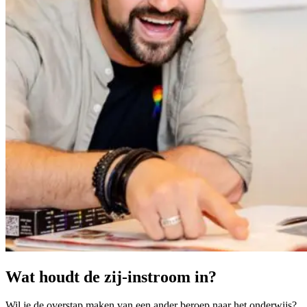
Wat houdt de zij-instroom in?
Wil je de overstap maken van een ander beroep naar het onderwijs?