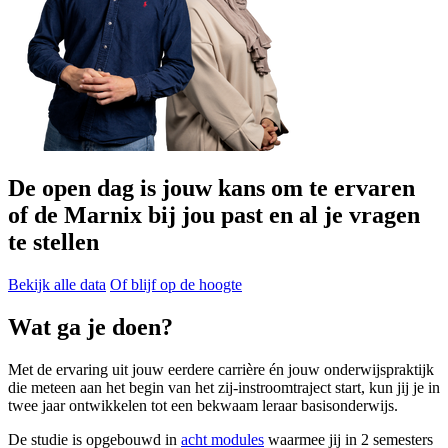
De open dag is jouw kans om te ervaren
of de Marnix bij jou past en al je vragen
te stellen
Bekijk alle data
Of blijf op de hoogte
Wat ga je doen?
Met de ervaring uit jouw eerdere carrière én jouw onderwijspraktijk
die meteen aan het begin van het zij-instroomtraject start, kun jij je in
twee jaar ontwikkelen tot een bekwaam leraar basisonderwijs.
De studie is opgebouwd in
acht modules
waarmee jij in 2 semesters