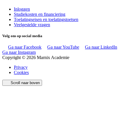
Inloggen
Studiekosten en financiering
Toelatingseisen en toelatingstoetsen
Veelgestelde vragen
Volg ons op social media
Ga naar Facebook
Ga naar YouTube
Ga naar LinkedIn
Ga naar Instagram
Copyright © 2026 Marnix Academie
Privacy
Cookies
Scroll naar boven