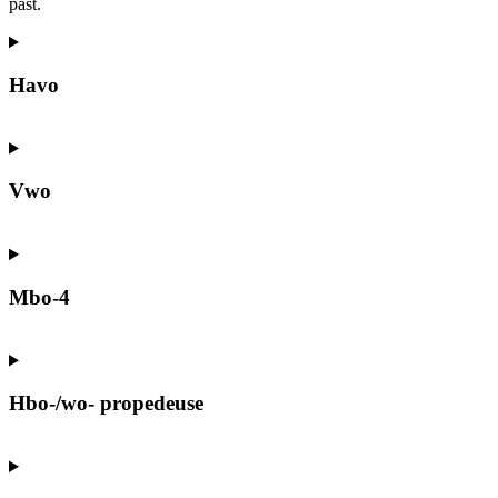
past.
Havo
Vwo
Mbo-4
Hbo-/wo- propedeuse