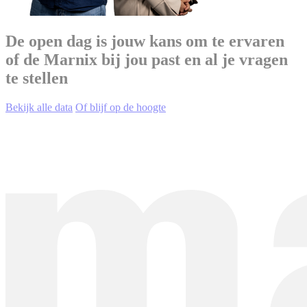
De open dag is jouw kans om te ervaren
of de Marnix bij jou past en al je vragen
te stellen
Bekijk alle data
Of blijf op de hoogte