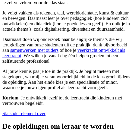
je zelfverzekerd voor de klas staat.
Je volgt vakken als rekenen, taal, wereldoriëntatie, kunst & cultuur
en bewegen. Daarnaast leer je over pedagogiek (hoe kinderen zich
ontwikkelen) en didactiek (hoe je goede lessen geeft). En duik je in
actuele thema’s, zoals digitalisering, diversiteit en duurzaamheid.
Daarnaast doen wij onderzoek naar belangrijke thema’s die wij
terugkrijgen van onze studenten uit de praktijk, denk bijvoorbeeld
aan
samenwerken met ouders
of hoe je
veerkracht ontwikkelt als
leerkracht
. We willen je vanaf dag één helpen groeien tot een
zelfsturende professional.
Al jouw kennis pas je toe in de praktijk. Je begint meteen met
stagelopen, waarbij je verantwoordelijkheid in de klas groeit tijdens
de opleiding. Aan het einde kies je een specialisatie of minor,
waarmee je jouw eigen profiel als leerkracht vormgeeft.
Kortom
: Je ontwikkelt jezelf tot de leerkracht die kinderen met
vertrouwen begeleidt.
Sla slider element over
De opleidingen om leraar te worden