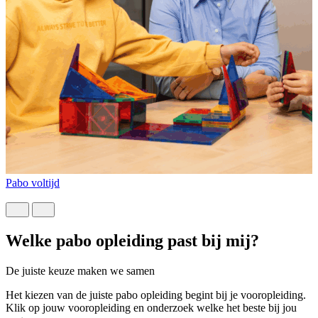
Pabo voltijd
D
Welke pabo opleiding past bij mij?
De juiste keuze maken we samen
Het kiezen van de juiste pabo opleiding begint bij je vooropleiding.
Klik op jouw vooropleiding en onderzoek welke het beste bij jou