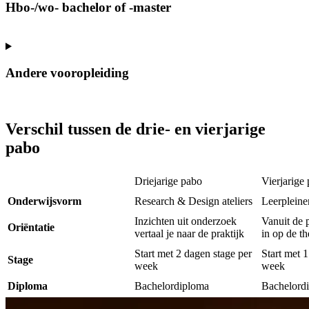
Hbo-/wo- bachelor of -master
Andere vooropleiding
Verschil tussen de drie- en vierjarige
pabo
Driejarige pabo
Vierjarige
Onderwijsvorm
Research & Design ateliers
Leerpleine
Inzichten uit onderzoek
Vanuit de 
Oriëntatie
vertaal je naar de praktijk
in op de th
Start met 2 dagen stage per
Start met 1
Stage
week
week
Diploma
Bachelordiploma
Bachelord