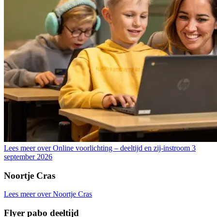
Lees meer over Online voorlichting – deeltijd en zij-instroom 3
september 2026
Noortje Cras
Lees meer over Noortje Cras
Flyer pabo deeltijd