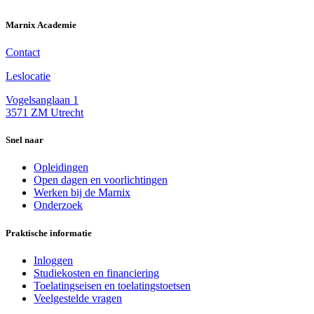
Marnix Academie
Contact
Leslocatie
Vogelsanglaan 1
3571 ZM Utrecht
Snel naar
Opleidingen
Open dagen en voorlichtingen
Werken bij de Marnix
Onderzoek
Praktische informatie
Inloggen
Studiekosten en financiering
Toelatingseisen en toelatingstoetsen
Veelgestelde vragen