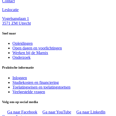
Contact
Leslocatie
Vogelsanglaan 1
3571 ZM Utrecht
Snel naar
Opleidingen
Open dagen en voorlichtingen
Werken bij de Marnix
Onderzoek
Praktische informatie
Inloggen
Studiekosten en financiering
Toelatingseisen en toelatingstoetsen
Veelgestelde vragen
Volg ons op social media
Ga naar Facebook
Ga naar YouTube
Ga naar LinkedIn