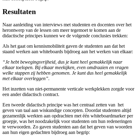
Resultaten
Naar aanleiding van interviews met studenten en docenten over het
herontwerp van de lessen om meer tegemoet te komen aan de
didactische principes kunnen we de volgende conclusies trekken:
Als het gaat om kennismobiliteit gaven de studenten aan dat het
staand werken aan whiteboards bijdroeg aan het werken van elkaar:
“Je hebt bewegingsvrijheid, dus je kunt heel gemakkelijk naar
elkaar toelopen. Bij elkaar meekijken, even omdraaien en vragen
welke stappen zij hebben genomen. Je kunt dus heel gemakkelijk
met elkaar overleggen”.
Het inzetten van niet-permanente verticale werkplekken zorgde voor
een ander didactisch contract.
Een tweede didactisch principe was het centraal zetten van het
geven van taal aan wiskundige concepten. Doordat studenten altijd
gezamenlijk werkten aan opdrachten met één whiteboardmarker per
groepje, was het noodzakelijk voor studenten om hun redeneringen
te verwoorden. Zo gaven studenten aan dat het geven van woorden
aan hun eigen gedachten bijdroeg aan begrip: