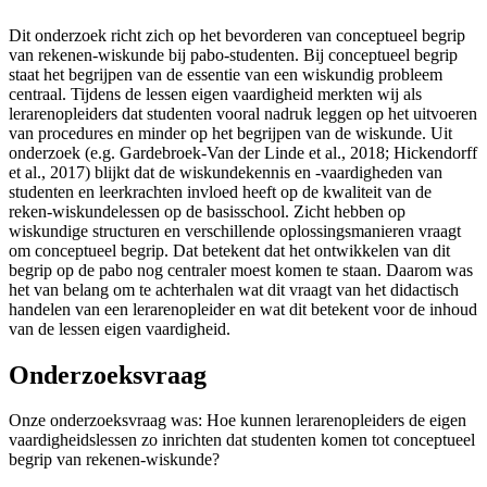
Dit onderzoek richt zich op het bevorderen van conceptueel begrip
van rekenen-wiskunde bij pabo-studenten. Bij conceptueel begrip
staat het begrijpen van de essentie van een wiskundig probleem
centraal. Tijdens de lessen eigen vaardigheid merkten wij als
lerarenopleiders dat studenten vooral nadruk leggen op het uitvoeren
van procedures en minder op het begrijpen van de wiskunde. Uit
onderzoek (e.g. Gardebroek-Van der Linde et al., 2018; Hickendorff
et al., 2017) blijkt dat de wiskundekennis en -vaardigheden van
studenten en leerkrachten invloed heeft op de kwaliteit van de
reken-wiskundelessen op de basisschool. Zicht hebben op
wiskundige structuren en verschillende oplossingsmanieren vraagt
om conceptueel begrip. Dat betekent dat het ontwikkelen van dit
begrip op de pabo nog centraler moest komen te staan. Daarom was
het van belang om te achterhalen wat dit vraagt van het didactisch
handelen van een lerarenopleider en wat dit betekent voor de inhoud
van de lessen eigen vaardigheid.
Onderzoeksvraag
Onze onderzoeksvraag was: Hoe kunnen lerarenopleiders de eigen
vaardigheidslessen zo inrichten dat studenten komen tot conceptueel
begrip van rekenen-wiskunde?