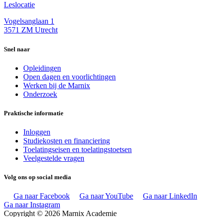
Leslocatie
Vogelsanglaan 1
3571 ZM Utrecht
Snel naar
Opleidingen
Open dagen en voorlichtingen
Werken bij de Marnix
Onderzoek
Praktische informatie
Inloggen
Studiekosten en financiering
Toelatingseisen en toelatingstoetsen
Veelgestelde vragen
Volg ons op social media
Ga naar Facebook
Ga naar YouTube
Ga naar LinkedIn
Ga naar Instagram
Copyright © 2026 Marnix Academie