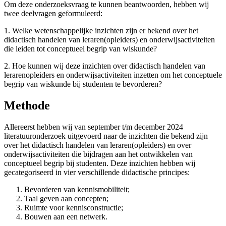
Om deze onderzoeksvraag te kunnen beantwoorden, hebben wij
twee deelvragen geformuleerd:
1. Welke wetenschappelijke inzichten zijn er bekend over het
didactisch handelen van leraren(opleiders) en onderwijsactiviteiten
die leiden tot conceptueel begrip van wiskunde?
2. Hoe kunnen wij deze inzichten over didactisch handelen van
lerarenopleiders en onderwijsactiviteiten inzetten om het conceptuele
begrip van wiskunde bij studenten te bevorderen?
Methode
Allereerst hebben wij van september t/m december 2024
literatuuronderzoek uitgevoerd naar de inzichten die bekend zijn
over het didactisch handelen van leraren(opleiders) en over
onderwijsactiviteiten die bijdragen aan het ontwikkelen van
conceptueel begrip bij studenten. Deze inzichten hebben wij
gecategoriseerd in vier verschillende didactische principes:
Bevorderen van kennismobiliteit;
Taal geven aan concepten;
Ruimte voor kennisconstructie;
Bouwen aan een netwerk.