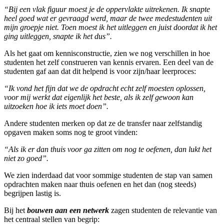
“Bij een vlak figuur moest je de oppervlakte uitrekenen. Ik snapte
heel goed wat er gevraagd werd, maar de twee medestudenten uit
mijn groepje niet. Toen moest ik het uitleggen en juist doordat ik het
ging uitleggen, snapte ik het dus”.
Als het gaat om kennisconstructie, zien we nog verschillen in hoe
studenten het zelf construeren van kennis ervaren. Een deel van de
studenten gaf aan dat dit helpend is voor zijn/haar leerproces:
“Ik vond het fijn dat we de opdracht echt zelf moesten oplossen,
voor mij werkt dat eigenlijk het beste, als ik zelf gewoon kan
uitzoeken hoe ik iets moet doen”.
Andere studenten merken op dat ze de transfer naar zelfstandig
opgaven maken soms nog te groot vinden:
“Als ik er dan thuis voor ga zitten om nog te oefenen, dan lukt het
niet zo goed”.
We zien inderdaad dat voor sommige studenten de stap van samen
opdrachten maken naar thuis oefenen en het dan (nog steeds)
begrijpen lastig is.
Bij het
bouwen aan een netwerk
zagen studenten de relevantie van
het centraal stellen van begrip: