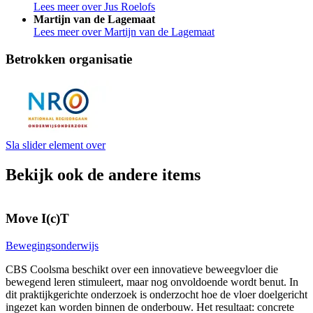
Lees meer over Jus Roelofs
Martijn van de Lagemaat
Lees meer over Martijn van de Lagemaat
Betrokken organisatie
Sla slider element over
Bekijk ook de andere items
Move I(c)T
L
Bewegingsonderwijs
D
CBS Coolsma beschikt over een innovatieve beweegvloer die
bewegend leren stimuleert, maar nog onvoldoende wordt benut. In
O
dit praktijkgerichte onderzoek is onderzocht hoe de vloer doelgericht
o
ingezet kan worden binnen de onderbouw. Het resultaat: concrete
g