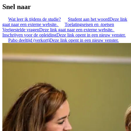
Snel naar
Wat leer ik tijdens de studie?
Student aan het woord
Deze link
gaat naar een externe website.
Toelatingseisen en -toetsen
Veelgestelde vragen
Deze link gaat naar een externe website.
Inschrijven voor de opleiding
Deze link opent in een nieuw venster.
Pabo deeltijd (verkort)
Deze link opent in een nieuw venster.