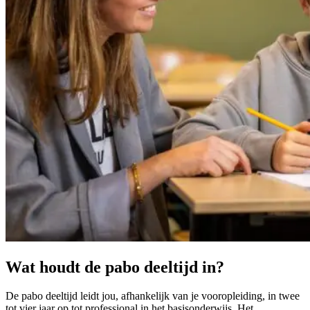
Wat houdt de pabo deeltijd in?
De pabo deeltijd leidt jou, afhankelijk van je vooropleiding, in twee
tot vier jaar op tot professional in het basisonderwijs. Het