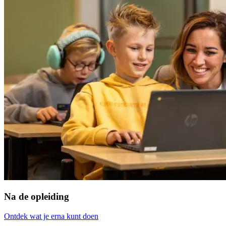
Na de opleiding
Ontdek wat je erna kunt doen