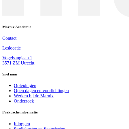
Marnix Academie
Contact
Leslocatie
Vogelsanglaan 1
3571 ZM Utrecht
Snel naar
Opleidingen
Open dagen en voorlichtingen
Werken bij de Marnix
Onderzoek
Praktische informatie
Inloggen
Studiekosten en financiering