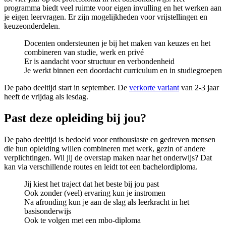
programma biedt veel ruimte voor eigen invulling en het werken aan
je eigen leervragen. Er zijn mogelijkheden voor vrijstellingen en
keuzeonderdelen.
Docenten ondersteunen je bij het maken van keuzes en het
combineren van studie, werk en privé
Er is aandacht voor structuur en verbondenheid
Je werkt binnen een doordacht curriculum en in studiegroepen
De pabo deeltijd start in september. De
verkorte variant
van 2-3 jaar
heeft de vrijdag als lesdag.
Past deze opleiding bij jou?
De pabo deeltijd is bedoeld voor enthousiaste en gedreven mensen
die hun opleiding willen combineren met werk, gezin of andere
verplichtingen. Wil jij de overstap maken naar het onderwijs? Dat
kan via verschillende routes en leidt tot een bachelordiploma.
Jij kiest het traject dat het beste bij jou past
Ook zonder (veel) ervaring kun je instromen
Na afronding kun je aan de slag als leerkracht in het
basisonderwijs
Ook te volgen met een mbo-diploma