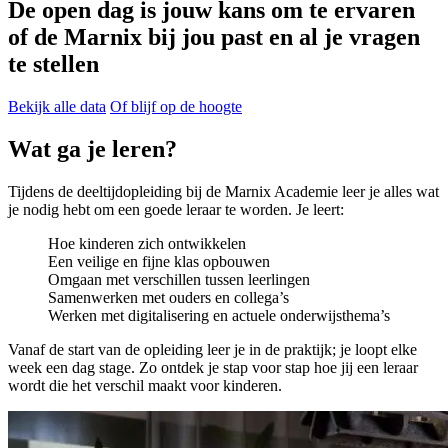
De open dag is jouw kans om te ervaren
of de Marnix bij jou past en al je vragen
te stellen
Bekijk alle data
Of blijf op de hoogte
Wat ga je leren?
Tijdens de deeltijdopleiding bij de Marnix Academie leer je alles wat
je nodig hebt om een goede leraar te worden. Je leert:
Hoe kinderen zich ontwikkelen
Een veilige en fijne klas opbouwen
Omgaan met verschillen tussen leerlingen
Samenwerken met ouders en collega’s
Werken met digitalisering en actuele onderwijsthema’s
Vanaf de start van de opleiding leer je in de praktijk; je loopt elke
week een dag stage. Zo ontdek je stap voor stap hoe jij een leraar
wordt die het verschil maakt voor kinderen.