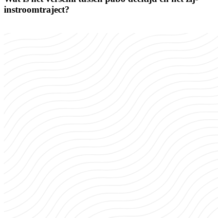
instroomtraject?