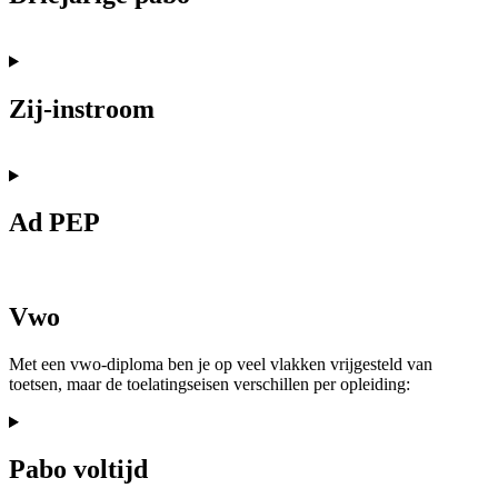
Zij-instroom
Ad PEP
Vwo
Met een vwo-diploma ben je op veel vlakken vrijgesteld van
toetsen, maar de toelatingseisen verschillen per opleiding:
Pabo voltijd