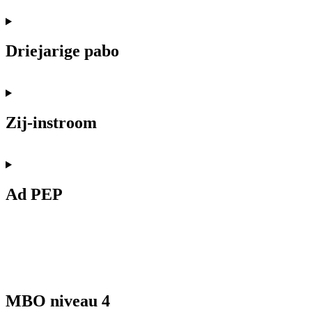
Driejarige pabo
Zij-instroom
Ad PEP
MBO niveau 4