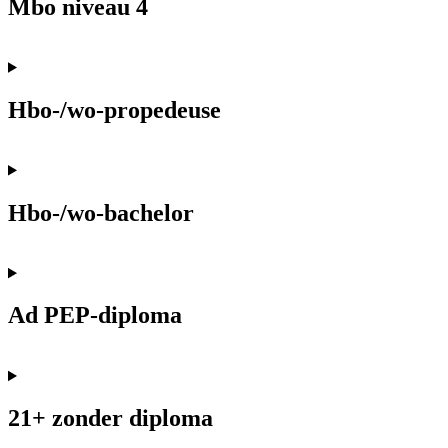
Mbo niveau 4
Hbo-/wo-propedeuse
Hbo-/wo-bachelor
Ad PEP-diploma
21+ zonder diploma