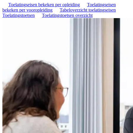
Toelatingseisen bekeken per opleiding
Toelatingseisen
bekeken per vooropleiding
Tabeloverzicht toelatingseisen
Toelatingstoetsen
Toelatingstoetsen overzicht