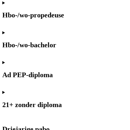
Hbo-/wo-propedeuse
Hbo-/wo-bachelor
Ad PEP-diploma
21+ zonder diploma
Driejarige pabo