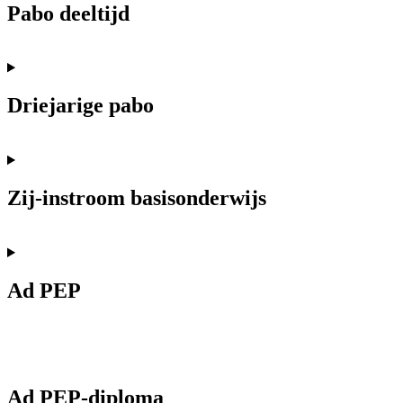
Pabo deeltijd
Driejarige pabo
Zij-instroom basisonderwijs
Ad PEP
Ad PEP-diploma