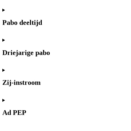
Pabo deeltijd
Driejarige pabo
Zij-instroom
Ad PEP