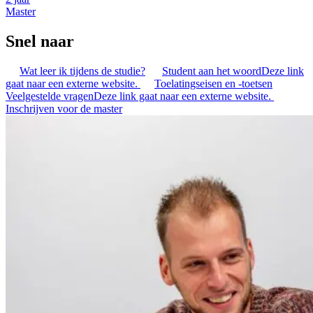
Master
Snel naar
Wat leer ik tijdens de studie?
Student aan het woord
Deze link
gaat naar een externe website.
Toelatingseisen en -toetsen
Veelgestelde vragen
Deze link gaat naar een externe website.
Inschrijven voor de master