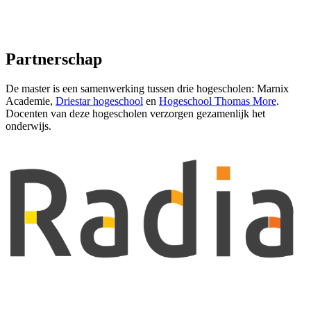
L
Partnerschap
De master is een samenwerking tussen drie hogescholen: Marnix
Academie,
Driestar hogeschool
en
Hogeschool Thomas More
.
Docenten van deze hogescholen verzorgen gezamenlijk het
onderwijs.