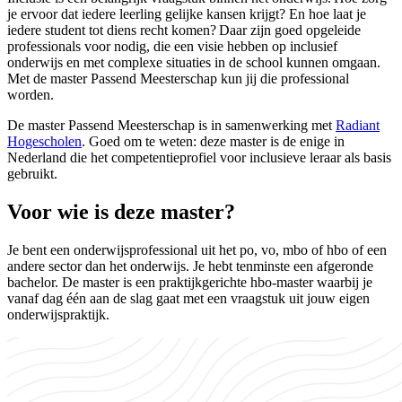
je ervoor dat iedere leerling gelijke kansen krijgt? En hoe laat je
iedere student tot diens recht komen? Daar zijn goed opgeleide
professionals voor nodig, die een visie hebben op inclusief
onderwijs en met complexe situaties in de school kunnen omgaan.
Met de master Passend Meesterschap kun jij die professional
worden.
De master Passend Meesterschap is in samenwerking met
Radiant
Hogescholen
. Goed om te weten: deze master is de enige in
Nederland die het competentieprofiel voor inclusieve leraar als basis
gebruikt.
Voor wie is deze master?
Je bent een onderwijsprofessional uit het po, vo, mbo of hbo of een
andere sector dan het onderwijs. Je hebt tenminste een afgeronde
bachelor. De master is een praktijkgerichte hbo-master waarbij je
vanaf dag één aan de slag gaat met een vraagstuk uit jouw eigen
onderwijspraktijk.