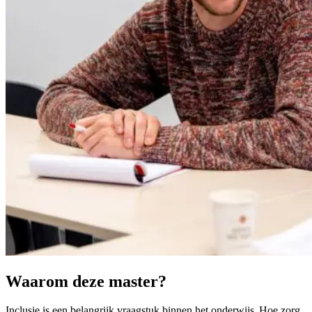
Waarom deze master?
Inclusie is een belangrijk vraagstuk binnen het onderwijs. Hoe zorg