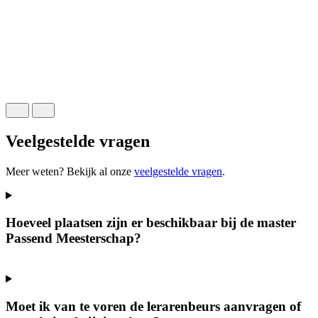
L
h
Veelgestelde vragen
Meer weten? Bekijk al onze
veelgestelde vragen
.
Hoeveel plaatsen zijn er beschikbaar bij de master
Passend Meesterschap?
Moet ik van te voren de lerarenbeurs aanvragen of