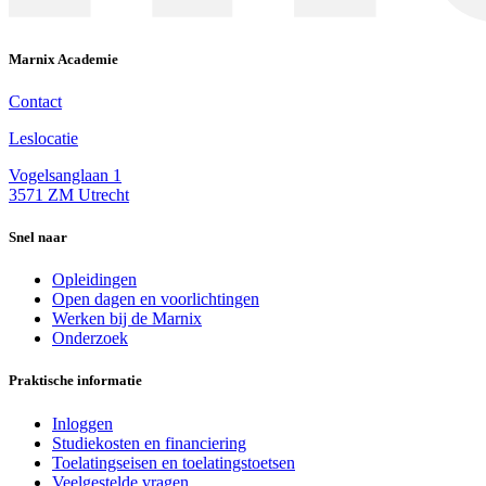
Marnix Academie
Contact
Leslocatie
Vogelsanglaan 1
3571 ZM Utrecht
Snel naar
Opleidingen
Open dagen en voorlichtingen
Werken bij de Marnix
Onderzoek
Praktische informatie
Inloggen
Studiekosten en financiering
Toelatingseisen en toelatingstoetsen
Veelgestelde vragen