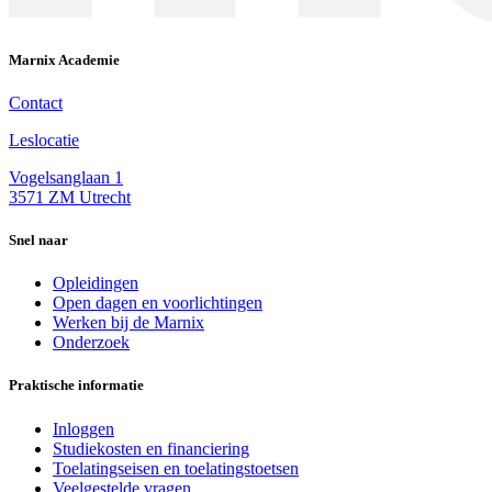
Marnix Academie
Contact
Leslocatie
Vogelsanglaan 1
3571 ZM Utrecht
Snel naar
Opleidingen
Open dagen en voorlichtingen
Werken bij de Marnix
Onderzoek
Praktische informatie
Inloggen
Studiekosten en financiering
Toelatingseisen en toelatingstoetsen
Veelgestelde vragen