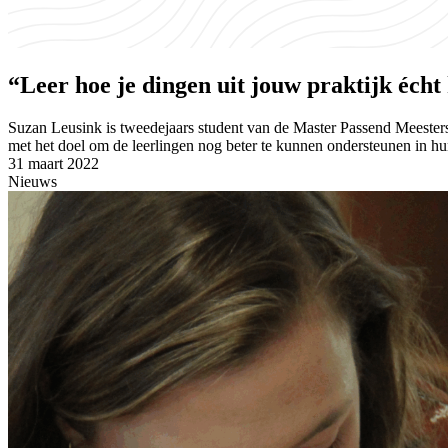
“Leer hoe je dingen uit jouw praktijk éch
Suzan Leusink is tweedejaars student van de Master Passend Meesters
met het doel om de leerlingen nog beter te kunnen ondersteunen in h
31 maart 2022
Nieuws