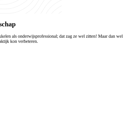
rschap
elen als onderwijsprofessional; dat zag ze wel zitten! Maar dan wel
ktijk kon verbeteren.