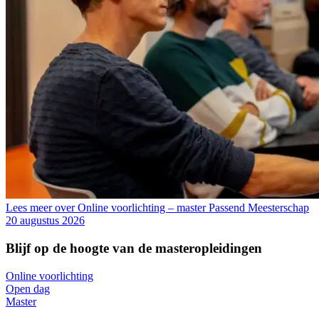
Lees meer over Online voorlichting – master Passend Meesterschap
20 augustus 2026
Blijf op de hoogte van de masteropleidingen
Online voorlichting
Open dag
Master