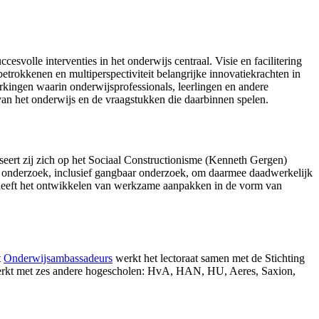
svolle interventies in het onderwijs centraal. Visie en facilitering
betrokkenen en multiperspectiviteit belangrijke innovatiekrachten in
kingen waarin onderwijsprofessionals, leerlingen en andere
van het onderwijs en de vraagstukken die daarbinnen spelen.
seert zij zich op het Sociaal Constructionisme (Kenneth Gergen)
an onderzoek, inclusief gangbaar onderzoek, om daarmee daadwerkelijk
ct heeft het ontwikkelen van werkzame aanpakken in de vorm van
t
Onderwijsambassadeurs
werkt het lectoraat samen met de Stichting
rkt met zes andere hogescholen: HvA, HAN, HU, Aeres, Saxion,