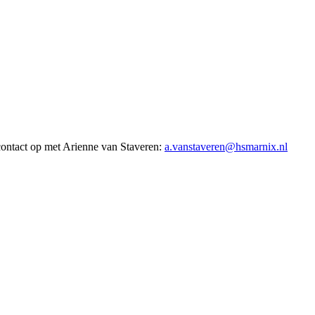
contact op met Arienne van Staveren:
a.vanstaveren@hsmarnix.nl