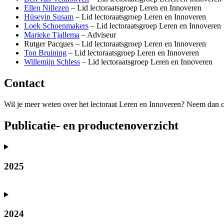
Ellen Nillezen
– Lid lectoraatsgroep Leren en Innoveren
Hüseyin Susam
– Lid lectoraatsgroep Leren en Innoveren
Loek Schoenmakers
– Lid lectoraatsgroep Leren en Innoveren
Marieke Tjallema
– Adviseur
Rutger Pacques – Lid lectoraatsgroep Leren en Innoveren
Ton Bruining
– Lid lectoraatsgroep Leren en Innoveren
Willemijn Schless
– Lid lectoraatsgroep Leren en Innoveren
Contact
Wil je meer weten over het lectoraat Leren en Innoveren? Neem dan 
Publicatie- en productenoverzicht
2025
2024