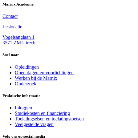
Marnix Academie
Contact
Leslocatie
Vogelsanglaan 1
3571 ZM Utrecht
Snel naar
Opleidingen
Open dagen en voorlichtingen
Werken bij de Marnix
Onderzoek
Praktische informatie
Inloggen
Studiekosten en financiering
Toelatingseisen en toelatingstoetsen
Veelgestelde vragen
Volg ons op social media