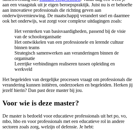
aan een vraagstuk uit je eigen beroepspraktijk. Juist nu is er behoefte
aan innovatieve professionals die richting geven aan
onderwijsvernieuwing. De maatschappij verandert snel en daarmee
ook het onderwijs, wat zorgt voor complexe uitdagingen zoals:
Het versterken van basisvaardigheden, passend bij de visie
van de schoolorganisatie
Het ontwikkelen van een professionele en lerende cultuur
binnen teams
Strategisch samenwerken aan veranderingen binnen de
organisatie
Leerrijke verbindingen realiseren tussen opleiding en
werkveld
Het begeleiden van dergelijke processen vraagt om professionals die
verandering kunnen initiëren, onderzoeken en begeleiden. Herken jij
jezelf hierin? Dan past deze master bij jou.
Voor wie is deze master?
De master is bedoeld voor educatieve professionals uit het po, vo,
mbo, hbo en voor professionals met een educatieve rol in andere
sectoren zoals zorg, welzijn of defensie. Je hebt: