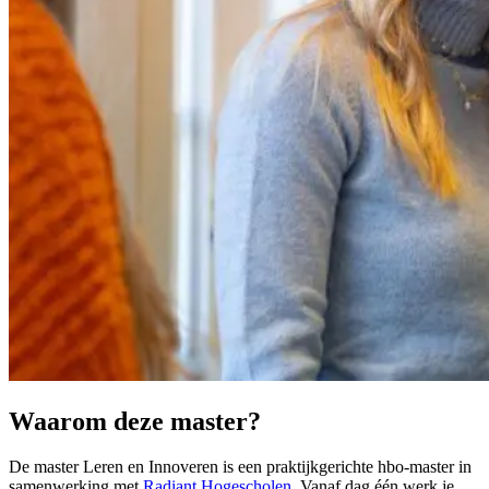
Waarom deze master?
De master Leren en Innoveren is een praktijkgerichte hbo-master in
samenwerking met
Radiant Hogescholen
. Vanaf dag één werk je