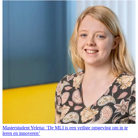
Masterstudent Yelena: ‘De MLI is een veilige omgeving om in te
leren en innoveren’