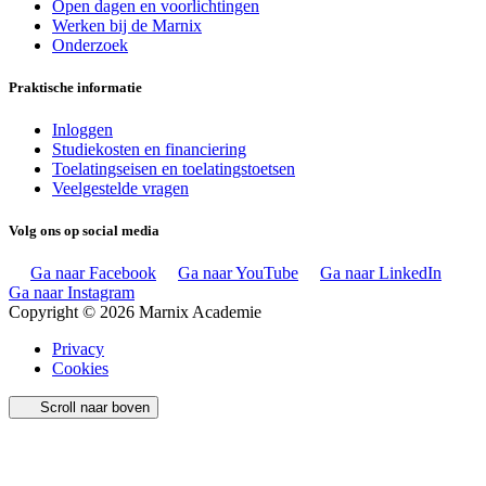
Open dagen en voorlichtingen
Werken bij de Marnix
Onderzoek
Praktische informatie
Inloggen
Studiekosten en financiering
Toelatingseisen en toelatingstoetsen
Veelgestelde vragen
Volg ons op social media
Ga naar Facebook
Ga naar YouTube
Ga naar LinkedIn
Ga naar Instagram
Copyright © 2026 Marnix Academie
Privacy
Cookies
Scroll naar boven