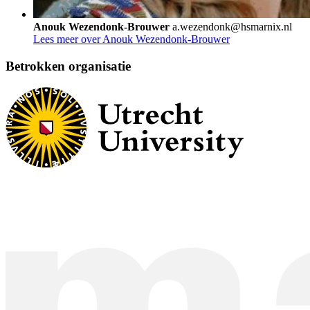
Anouk Wezendonk-Brouwer
a.wezendonk@hsmarnix.nl
Lees meer over Anouk Wezendonk-Brouwer
Betrokken organisatie