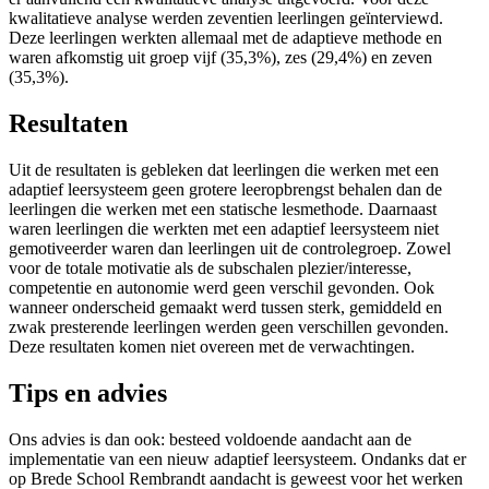
kwalitatieve analyse werden zeventien leerlingen geïnterviewd.
Deze leerlingen werkten allemaal met de adaptieve methode en
waren afkomstig uit groep vijf (35,3%), zes (29,4%) en zeven
(35,3%).
Resultaten
Uit de resultaten is gebleken dat leerlingen die werken met een
adaptief leersysteem geen grotere leeropbrengst behalen dan de
leerlingen die werken met een statische lesmethode. Daarnaast
waren leerlingen die werkten met een adaptief leersysteem niet
gemotiveerder waren dan leerlingen uit de controlegroep. Zowel
voor de totale motivatie als de subschalen plezier/interesse,
competentie en autonomie werd geen verschil gevonden. Ook
wanneer onderscheid gemaakt werd tussen sterk, gemiddeld en
zwak presterende leerlingen werden geen verschillen gevonden.
Deze resultaten komen niet overeen met de verwachtingen.
Tips en advies
Ons advies is dan ook: besteed voldoende aandacht aan de
implementatie van een nieuw adaptief leersysteem. Ondanks dat er
op Brede School Rembrandt aandacht is geweest voor het werken