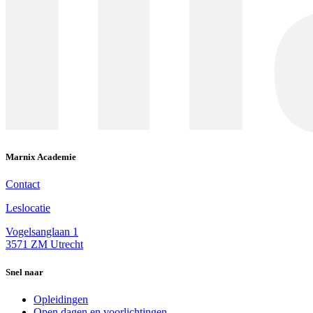
Marnix Academie
Contact
Leslocatie
Vogelsanglaan 1
3571 ZM Utrecht
Snel naar
Opleidingen
Open dagen en voorlichtingen