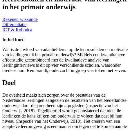
in het primair onderwijs
Rekenen-wiskunde
Differentiatie
ICT & Robotica
In het kort
Wat is de invloed van adaptief leren op de leerresultaten en motivatie
van leerlingen uit het primair onderwijs? Middels een kwantitatieve
effectstudie gecombineerd met de kwalitatieve analyse van
leerlinginterviews is dit op vier verschillende scholen, waaronder
brede school Rembrandt, onderzocht in groep vier tot en met zeven.
Doel
De overheid maakt zich zorgen over de prestaties van de
Nederlandse leerlingen aangezien de resultaten van het Nederlandse
onderwijs door de jaren heen zijn afgegleden (Inspectie van het
Onderwijs, 2018). Tegelijkertijd wordt geconstateerd dat niet alle
leerlingen de kans krijgen om onderwijs te volgen dat past bij hun
niveau (Inspectie van het Onderwijs, 2018). Het creëren van een
adaptieve leeromgeving is een manier om tegemoet te komen aan de