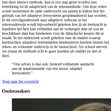
met deze nieuwe methode, kan er een stap gezet worden met
betrekking tot de adaptiviteit van de rekenmethode. Om deze reden
wordt momenteel de optie onderzocht om samen te kijken hoe het
gebruik van het adaptieve leersysteem geoptimaliseerd kan worden.
In dit vervolgonderzoek naar adaptieve software in het
rekenonderwijs wordt bijvoorbeeld gekeken hoe jij als leerkracht je
handelen het best kan verbinden aan de verkregen data en wat de
beschikbare data kan betekenen voor de didactische keuzes die je
maakt. In het onderzoek wordt gekeken naar de manier waarop
leerkrachten adaptieve leermiddelen betekenisvol inzetten binnen het
reken- en wiskunde onderwijs in de basisschool. Als school streven
we ernaar de methode echt te gaan inzetten als middel en niet al
doel.
“Ons advies is dan ook: besteed voldoende aandacht
aan de implementatie van een nieuw adaptief
leersysteem.”
Teug naar het overzicht
Onderzoekers