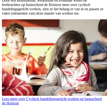
Door een kennissessie, werksessie en evaluatie weten de
leerkrachten op basisschool de Horizon meer over cyclisch
handelingsgericht werken, zien ze het belang er van in en passen ze
vaker (elementen van) deze manier van werken toe.
Lees meer over Cyclisch handelingsgericht werken op basisschool
de Horizon