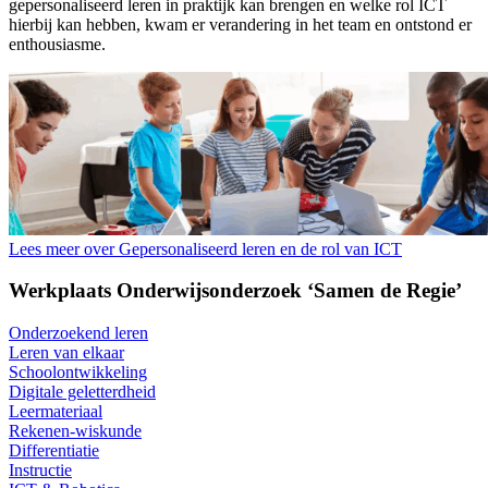
gepersonaliseerd leren in praktijk kan brengen en welke rol ICT
hierbij kan hebben, kwam er verandering in het team en ontstond er
enthousiasme.
Lees meer over Gepersonaliseerd leren en de rol van ICT
Werkplaats Onderwijsonderzoek ‘Samen de Regie’
Onderzoekend leren
Leren van elkaar
Schoolontwikkeling
Digitale geletterdheid
Leermateriaal
Rekenen-wiskunde
Differentiatie
Instructie