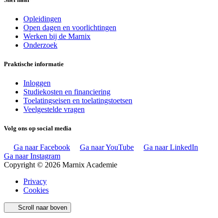
Opleidingen
Open dagen en voorlichtingen
Werken bij de Marnix
Onderzoek
Praktische informatie
Inloggen
Studiekosten en financiering
Toelatingseisen en toelatingstoetsen
Veelgestelde vragen
Volg ons op social media
Ga naar Facebook
Ga naar YouTube
Ga naar LinkedIn
Ga naar Instagram
Copyright © 2026 Marnix Academie
Privacy
Cookies
Scroll naar boven