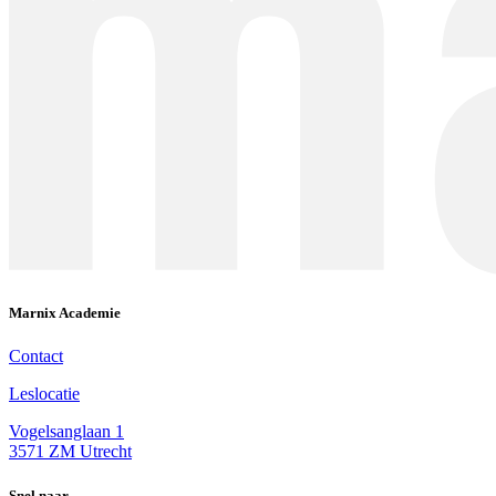
Marnix Academie
Contact
Leslocatie
Vogelsanglaan 1
3571 ZM Utrecht
Snel naar