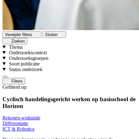
Verwijder filters
Sluiten
Zoeken
Thema
Onderzoekscontext
Onderzoeksgroepen
Soort publicatie
Status onderzoek
Filters
Gefilterd op:
Cyclisch handelingsgericht werken op basisschool de
Horizon
Rekenen-wiskunde
Differentiatie
ICT & Robotica