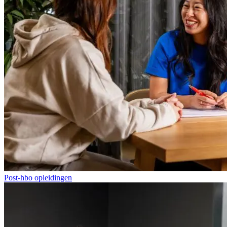
Post-hbo opleidingen