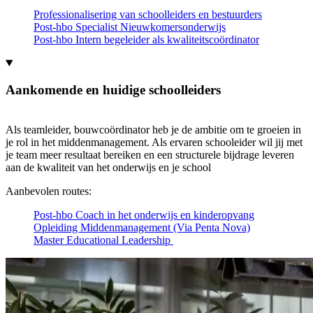
Professionalisering van schoolleiders en bestuurders
Post-hbo Specialist Nieuwkomersonderwijs
Post-hbo Intern begeleider als kwaliteitscoördinator
Aankomende en huidige schoolleiders
Als teamleider, bouwcoördinator heb je de ambitie om te groeien in
je rol in het middenmanagement. Als ervaren schooleider wil jij met
je team meer resultaat bereiken en een structurele bijdrage leveren
aan de kwaliteit van het onderwijs en je school
Aanbevolen routes:
Post-hbo Coach in het onderwijs en kinderopvang
Opleiding Middenmanagement (Via Penta Nova)
Master Educational Leadership