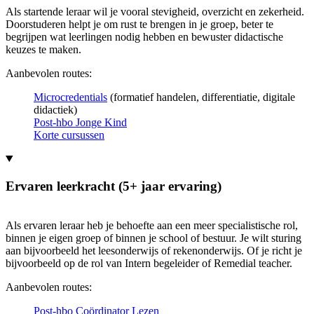
Als startende leraar wil je vooral stevigheid, overzicht en zekerheid.
Doorstuderen helpt je om rust te brengen in je groep, beter te
begrijpen wat leerlingen nodig hebben en bewuster didactische
keuzes te maken.
Aanbevolen routes:
Microcredentials
(formatief handelen, differentiatie, digitale
didactiek)
Post-hbo Jonge Kind
Korte cursussen
Ervaren leerkracht (5+ jaar ervaring)
Als ervaren leraar heb je behoefte aan een meer specialistische rol,
binnen je eigen groep of binnen je school of bestuur. Je wilt sturing
aan bijvoorbeeld het leesonderwijs of rekenonderwijs. Of je richt je
bijvoorbeeld op de rol van Intern begeleider of Remedial teacher.
Aanbevolen routes:
Post-hbo Coördinator Lezen