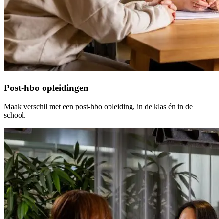
Post-hbo opleidingen
Maak verschil met een post-hbo opleiding, in de klas én in de
school.