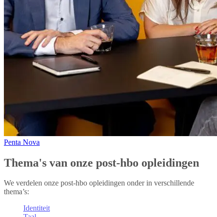
Penta Nova
Thema's van onze post-hbo opleidingen
We verdelen onze post-hbo opleidingen onder in verschillende
thema’s:
Identiteit
Taal