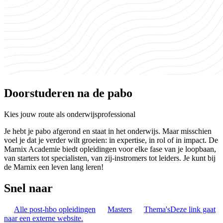
Doorstuderen na de pabo
Kies jouw route als onderwijsprofessional
Je hebt je pabo afgerond en staat in het onderwijs. Maar misschien
voel je dat je verder wilt groeien: in expertise, in rol of in impact. De
Marnix Academie biedt opleidingen voor elke fase van je loopbaan,
van starters tot specialisten, van zij-instromers tot leiders. Je kunt bij
de Marnix een leven lang leren!
Snel naar
Alle post-hbo opleidingen
Masters
Thema's
Deze link gaat
naar een externe website.