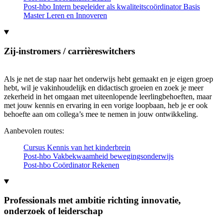
Post-hbo Intern begeleider als kwaliteitscoördinator Basis
Master Leren en Innoveren
Zij-instromers / carrièreswitchers
Als je net de stap naar het onderwijs hebt gemaakt en je eigen groep
hebt, wil je vakinhoudelijk en didactisch groeien en zoek je meer
zekerheid in het omgaan met uiteenlopende leerlingbehoeften, maar
met jouw kennis en ervaring in een vorige loopbaan, heb je er ook
behoefte aan om collega’s mee te nemen in jouw ontwikkeling.
Aanbevolen routes:
Cursus Kennis van het kinderbrein
Post-hbo Vakbekwaamheid bewegingsonderwijs
Post-hbo Coördinator Rekenen
Professionals met ambitie richting innovatie,
onderzoek of leiderschap