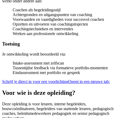
werkt onder andere aan:
Coachen als begeleidingsstijl
Achtergronden en uitgangspunten van coaching
Voorwaarden en vaardigheden voor succesvol coachen
Opzetten en uitvoeren van coachingstrajecten
Coachingstechnieken en interventies
Werken aan professionele ontwikkeling
Toetsing
Je ontwikkeling wordt beoordeeld via:
Intake-assessment met zelfscan
Tussentijdse feedback via formatieve portfolio-momenten
Eindassessment met portfolio en gesprek
Schrijf je direct in voor een voorlichting
Opent in een nieuwe tab:
Voor wie is deze opleiding?
Deze opleiding is voor leraren, interne begeleiders,
bouwcoördinatoren, begeleiders van startende leraren, pedagogisch
coaches, beleidsmedewerkers pedagogiek en senior pedagogisch