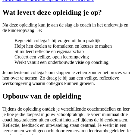
Wat levert deze opleiding je op?
Na deze opleiding kun je aan de slag als coach in het onderwijs en
de kinderopvang. Je:
Begeleidt collega’s bij vragen uit hun praktijk
Helpt hen doelen te formuleren en keuzes te maken
Stimuleert reflectie en eigenaarschap
Creëert een veilige, open leeromgeving
Werkt vanuit een onderbouwde visie op coaching
Je ondersteunt collega’s om stappen te zetten zonder het proces van
hen over te nemen. Zo draag je bij aan een veilige, reflectieve
werkomgeving waarin collega’s kunnen groeien.
Opbouw van de opleiding
Tijdens de opleiding ontdek je verschillende coachmodellen en leer
je hoe je die toepast in jouw schoolpraktijk. Je voert minimaal drie
coachingstrajecten uit en oefent intensief tijdens de bijeenkomsten.
Reflectie, feedback en uitwisseling staan centraal. Je werkt in een
leerteam en wordt gecoacht door een ervaren leerteambegeleider. Je