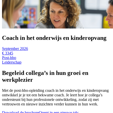
Coach in het onderwijs en kinderopvang
September 2026
€ 3345
Post-hbo
Leiderschap
Begeleid collega’s in hun groei en
werkplezier
Met de post-hbo-opleiding coach in het onderwijs en kinderopvang
ontwikkel je je tot een bekwame coach. Je leert hoe je collega’s
ondersteunt bij hun professionele ontwikkeling, zodat zij met
vertrouwen en nieuwe inzichten verder kunnen in hun werk.
Download de brochure
Opent in een nieuwe tab: