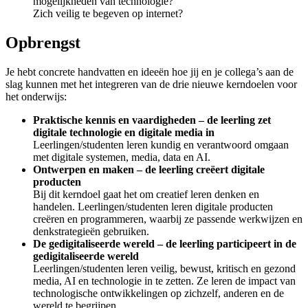
mogelijkheden van technologie?
Zich veilig te begeven op internet?
Opbrengst
Je hebt concrete handvatten en ideeën hoe jij en je collega’s aan de
slag kunnen met het integreren van de drie nieuwe kerndoelen voor
het onderwijs:
Praktische kennis en vaardigheden – de leerling zet
digitale technologie en digitale media in
Leerlingen/studenten leren kundig en verantwoord omgaan
met digitale systemen, media, data en AI.
Ontwerpen en maken – de leerling creëert digitale
producten
Bij dit kerndoel gaat het om creatief leren denken en
handelen. Leerlingen/studenten leren digitale producten
creëren en programmeren, waarbij ze passende werkwijzen en
denkstrategieën gebruiken.
De gedigitaliseerde wereld – de leerling participeert in de
gedigitaliseerde wereld
Leerlingen/studenten leren veilig, bewust, kritisch en gezond
media, AI en technologie in te zetten. Ze leren de impact van
technologische ontwikkelingen op zichzelf, anderen en de
wereld te begrijpen.