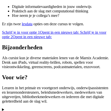
Digitale informatievaardigheden in jouw onderwijs
Praktisch aan de slag met computational thinking
Hoe neem je je collega’s mee?
Er zijn twee
lesdata
opties om deze cursus te volgen.
Schrijf je in voor optie 1
Opent in een nieuwe tab:
Schrijf je in voor
optie 2
Opent in een nieuwe tab:
Bijzonderheden
Als cursist kun je diverse materialen lenen van de Marnix Academie.
Denk aan iPads, virtual reality-brillen, robots, spellen voor
visieontwikkeling, greenscreens, podcastmaterialen, enzovoort.
Voor wie?
Leraren in het primair en voortgezet onderwijs, onderwijsassistenten
en lerarenondersteuners, beleidsmedewerkers, medewerkers van
uitgeverijen, bibliotheekmedewerkers en iedereen die met digitale
geletterdheid aan de slag wil.