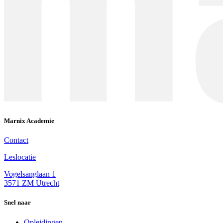
Marnix Academie
Contact
Leslocatie
Vogelsanglaan 1
3571 ZM Utrecht
Snel naar
Opleidingen