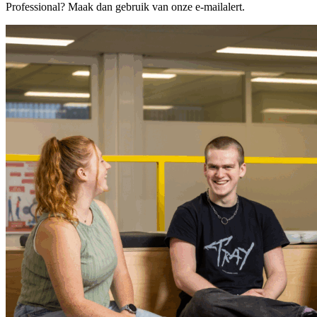
Professional? Maak dan gebruik van onze e-mailalert.