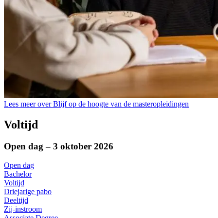
Lees meer over Blijf op de hoogte van de masteropleidingen
Voltijd
Open dag – 3 oktober 2026
Open dag
Bachelor
Voltijd
Driejarige pabo
Deeltijd
Zij-instroom
Associate Degree