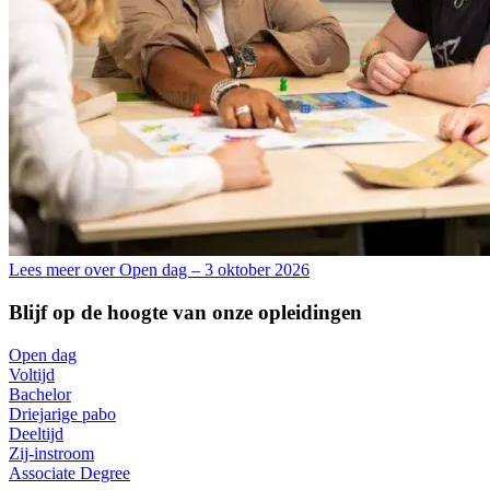
Lees meer over Open dag – 3 oktober 2026
Blijf op de hoogte van onze opleidingen
Open dag
Voltijd
Bachelor
Driejarige pabo
Deeltijd
Zij-instroom
Associate Degree