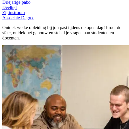
Driejarige pabo
Deeltijd
Zij-instroom
Associate Degree
Ontdek welke opleiding bij jou past tijdens de open dag! Proef de
sfeer, ontdek het gebouw en stel al je vragen aan studenten en
docenten.