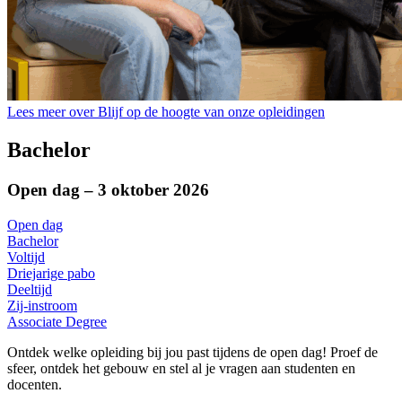
Lees meer over Blijf op de hoogte van onze opleidingen
Bachelor
Open dag – 3 oktober 2026
Open dag
Bachelor
Voltijd
Driejarige pabo
Deeltijd
Zij-instroom
Associate Degree
Ontdek welke opleiding bij jou past tijdens de open dag! Proef de
sfeer, ontdek het gebouw en stel al je vragen aan studenten en
docenten.