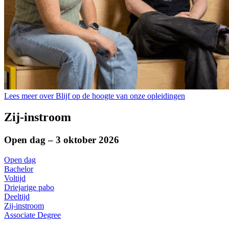
Lees meer over Blijf op de hoogte van onze opleidingen
Zij-instroom
Open dag – 3 oktober 2026
Open dag
Bachelor
Voltijd
Driejarige pabo
Deeltijd
Zij-instroom
Associate Degree