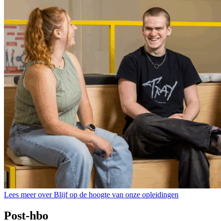
Lees meer over Blijf op de hoogte van onze opleidingen
Post-hbo