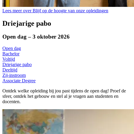
Lees meer over Blijf op de hoogte van onze opleidingen
Driejarige pabo
Open dag – 3 oktober 2026
Open dag
Bachelor
Voltijd
Driejarige pabo
Deeltijd
Zij-instroom
Associate Degree
Ontdek welke opleiding bij jou past tijdens de open dag! Proef de
sfeer, ontdek het gebouw en stel al je vragen aan studenten en
docenten.