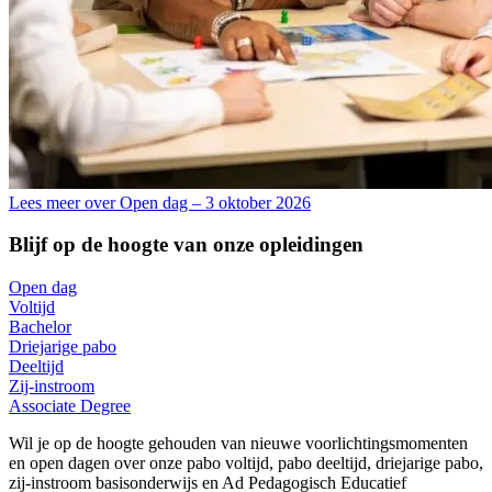
Lees meer over Open dag – 3 oktober 2026
Blijf op de hoogte van onze opleidingen
Open dag
Voltijd
Bachelor
Driejarige pabo
Deeltijd
Zij-instroom
Associate Degree
Wil je op de hoogte gehouden van nieuwe voorlichtingsmomenten
en open dagen over onze pabo voltijd, pabo deeltijd, driejarige pabo,
zij-instroom basisonderwijs en Ad Pedagogisch Educatief