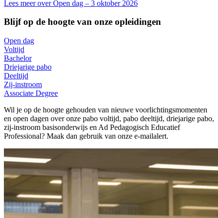
Lees meer over Open dag – 3 oktober 2026
Blijf op de hoogte van onze opleidingen
Open dag
Voltijd
Bachelor
Driejarige pabo
Deeltijd
Zij-instroom
Associate Degree
Wil je op de hoogte gehouden van nieuwe voorlichtingsmomenten
en open dagen over onze pabo voltijd, pabo deeltijd, driejarige pabo,
zij-instroom basisonderwijs en Ad Pedagogisch Educatief
Professional? Maak dan gebruik van onze e-mailalert.