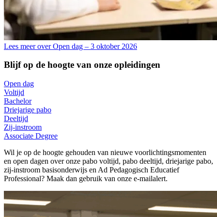
Lees meer over Open dag – 3 oktober 2026
Blijf op de hoogte van onze opleidingen
Open dag
Voltijd
Bachelor
Driejarige pabo
Deeltijd
Zij-instroom
Associate Degree
Wil je op de hoogte gehouden van nieuwe voorlichtingsmomenten
en open dagen over onze pabo voltijd, pabo deeltijd, driejarige pabo,
zij-instroom basisonderwijs en Ad Pedagogisch Educatief
Professional? Maak dan gebruik van onze e-mailalert.