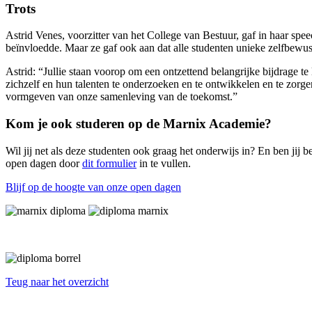
Trots
Astrid Venes, voorzitter van het College van Bestuur, gaf in haar spee
beïnvloedde. Maar ze gaf ook aan dat alle studenten unieke zelfbewu
Astrid: “Jullie staan voorop om een ontzettend belangrijke bijdrage te 
zichzelf en hun talenten te onderzoeken en te ontwikkelen en te zorgen
vormgeven van onze samenleving van de toekomst.”
Kom je ook studeren op de Marnix Academie?
Wil jij net als deze studenten ook graag het onderwijs in? En ben j
open dagen door
dit formulier
in te vullen.
Blijf op de hoogte van onze open dagen
Teug naar het overzicht