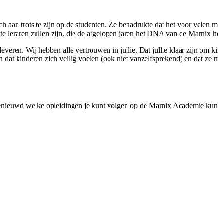
ch aan trots te zijn op de studenten. Ze benadrukte dat het voor velen m
ste leraren zullen zijn, die de afgelopen jaren het DNA van de Marni
leveren. Wij hebben alle vertrouwen in jullie. Dat jullie klaar zijn om ki
 dat kinderen zich veilig voelen (ook niet vanzelfsprekend) en dat ze m
ij benieuwd welke opleidingen je kunt volgen op de Marnix Academie k