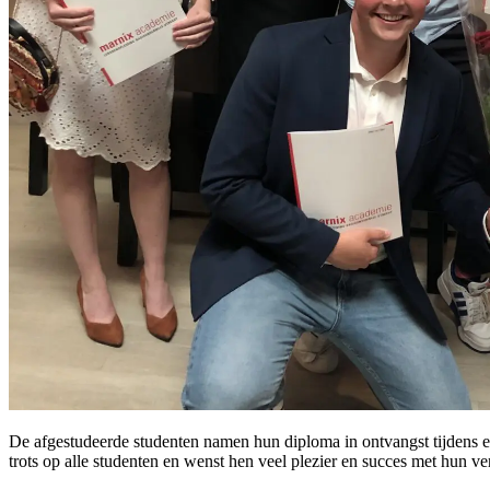
De afgestudeerde studenten namen hun diploma in ontvangst tijdens e
trots op alle studenten en wenst hen veel plezier en succes met hun v