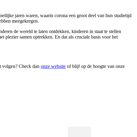
oeilijke jaren waren, waarin corona een groot deel van hun studietijd
x hebben meegekregen.
nderen de wereld te laten ontdekken, kinderen in staat te stellen
et plezier samen optrekken. En dat als cruciale basis voor het
unt volgen? Check dan
onze website
of blijf op de hoogte van onze