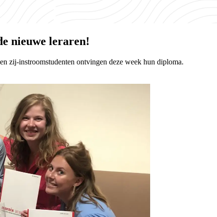
de nieuwe leraren!
d- en zij-instroomstudenten ontvingen deze week hun diploma.