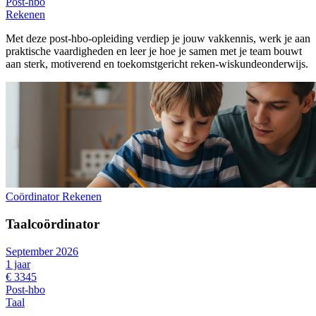
Post-hbo
Rekenen
Met deze post-hbo-opleiding verdiep je jouw vakkennis, werk je aan
praktische vaardigheden en leer je hoe je samen met je team bouwt
aan sterk, motiverend en toekomstgericht reken-wiskundeonderwijs.
Coördinator Rekenen
Taalcoördinator
September 2026
1 jaar
€ 3345
Post-hbo
Taal