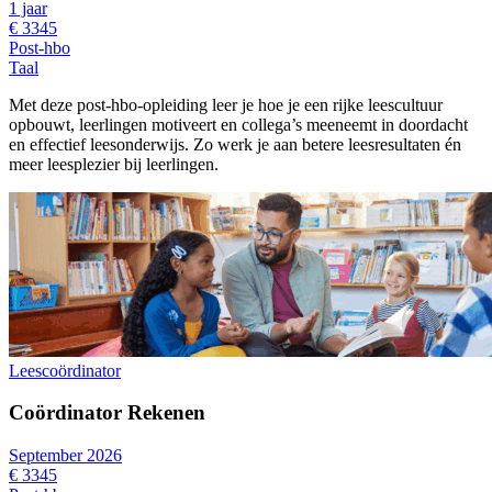
1 jaar
€ 3345
Post-hbo
Taal
Met deze post-hbo-opleiding leer je hoe je een rijke leescultuur
opbouwt, leerlingen motiveert en collega’s meeneemt in doordacht
en effectief leesonderwijs. Zo werk je aan betere leesresultaten én
meer leesplezier bij leerlingen.
Leescoördinator
Coördinator Rekenen
September 2026
€ 3345