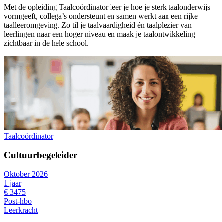
Met de opleiding Taalcoördinator leer je hoe je sterk taalonderwijs
vormgeeft, collega’s ondersteunt en samen werkt aan een rijke
taalleeromgeving. Zo til je taalvaardigheid én taalplezier van
leerlingen naar een hoger niveau en maak je taalontwikkeling
zichtbaar in de hele school.
Taalcoördinator
Cultuurbegeleider
Oktober 2026
1 jaar
€ 3475
Post-hbo
Leerkracht