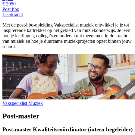
€ 2950
Post-hbo
Leerkracht
Met de post-hbo-opleiding Vakspecialist muziek ontwikkel je je tot
inspirerende kartrekker op het gebied van muziekonderwijs. Je leert
hoe je leerlingen, collega’s en ouders kunt meenemen in de kracht
van muziek en hoe je duurzame muziekprojecten opzet binnen jouw
school.
Vakspecialist Muziek
Post-master
Post-master Kwaliteitscoördinator (intern begeleider)