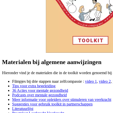
Materialen bij algemene aanwijzingen
Hieronder vind je de materialen die in de toolkit worden genoemd bij
Filmpjes bij drie stappen naar zelfcompassie :
video 1
,
video 2
,
Tips voor extra begeleiding
36 Acties voor mentale gezondheid
Podcasts over mentale gezondheid
Meer informatie voor opleiders over stimuleren van veerkracht
Suggesties voor gebruik toolkit in partnerschappen
Literatuurlijst