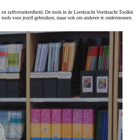
n en zelfverzekerdheid. De tools in de Leerkracht Veerkracht Toolkit
de tools voor jezelf gebruiken, maar ook om anderen te ondersteunen