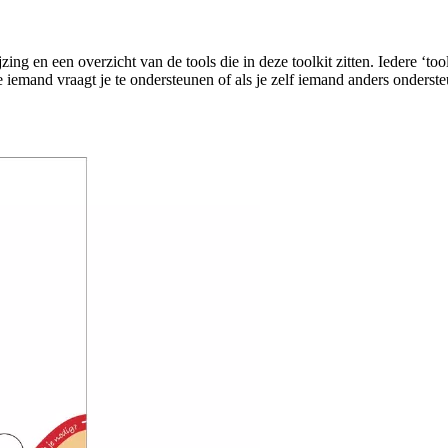
ng en een overzicht van de tools die in deze toolkit zitten. Iedere ‘tool’
 je iemand vraagt je te ondersteunen of als je zelf iemand anders onderst