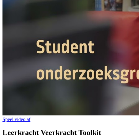
Speel video af
Leerkracht Veerkracht Toolkit