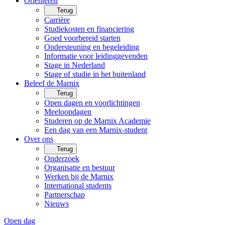
Oriënteren
Terug
Carrière
Studiekosten en financiering
Goed voorbereid starten
Ondersteuning en begeleiding
Informatie voor leidinggevenden
Stage in Nederland
Stage of studie in het buitenland
Beleef de Marnix
Terug
Open dagen en voorlichtingen
Meeloopdagen
Studeren op de Marnix Academie
Een dag van een Marnix-student
Over ons
Terug
Onderzoek
Organisatie en bestuur
Werken bij de Marnix
International students
Partnerschap
Nieuws
Open dag