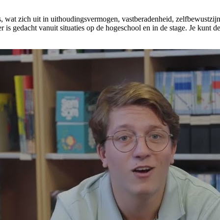
es, wat zich uit in uithoudingsvermogen, vastberadenheid, zelfbewustzij
er is gedacht vanuit situaties op de hogeschool en in de stage. Je kunt 