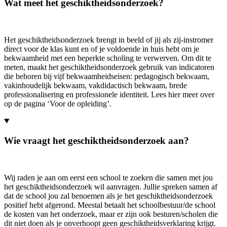
Wat meet het geschiktheidsonderzoek?
Het geschiktheidsonderzoek brengt in beeld of jij als zij-instromer
direct voor de klas kunt en of je voldoende in huis hebt om je
bekwaamheid met een beperkte scholing te verwerven. Om dit te
meten, maakt het geschiktheidsonderzoek gebruik van indicatoren
die behoren bij vijf bekwaamheidseisen: pedagogisch bekwaam,
vakinhoudelijk bekwaam, vakdidactisch bekwaam, brede
professionalisering en professionele identiteit. Lees hier meer over
op de pagina ‘Voor de opleiding’.
Wie vraagt het geschiktheidsonderzoek aan?
Wij raden je aan om eerst een school te zoeken die samen met jou
het geschiktheidsonderzoek wil aanvragen. Jullie spreken samen af
dat de school jou zal benoemen als je het geschiktheidsonderzoek
positief hebt afgerond. Meestal betaalt het schoolbestuur/de school
de kosten van het onderzoek, maar er zijn ook besturen/scholen die
dit niet doen als je onverhoopt geen geschiktheidsverklaring krijgt.