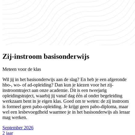
Zij-instroom basisonderwijs
Meteen voor de klas
Wil jij in het basisonderwijs aan de slag? En heb je een afgeronde
hbo-, wo- of ad-opleiding? Dan kun je kiezen voor het zij-
instroomtraject aan onze academie. Dit is een tweejarig
opleidingstraject, waarbij jij vanaf dag één al onder begeleiding
werkzaam bent in je eigen klas. Goed om te weten: de zij instroom
is formeel geen pabo-opleiding. Je krijgt geen pabo-diploma, maar
wel een lesbevoegdheid waarmee je in het basisonderwijs als leraar
mag werken.
September 2026
2 jaar