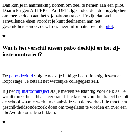
Dan kun je in aanmerking komen om deel te nemen aan een pilot.
Daarin krijgen Ad PEP en Ad DEP afgestudeerden de mogelijkheid
om mee te doen aan het zij-instroomtraject. Er zijn dan wel
aanvullende eisen voordat je kunt deelnemen aan het
geschiktheidsonderzoek. Lees meer informatie over de
pilot
.
Wat is het verschil tussen pabo deeltijd en het zij-
instroomtraject?
De
pabo deeltijd
volg je naast je huidige baan. Je volgt lessen en
loopt stage. Je betaalt het wettelijke collegegeld zelf.
Bij het
zij-instroomtraject
sta je meteen zelfstandig voor de klas. Je
wordt direct betaald als leerkracht. De kosten voor het traject betaalt
de school waar je werkt, met subsidie van de overheid. Je moet een
geschiktheidsonderzoek doen om toegelaten te worden en over een
hbo/wo diploma beschikken.