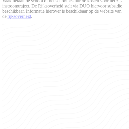
Vaak betaalt de school of het schoolbestuur de kosten voor het zij-
instroomtraject. De Rijksoverheid stelt via DUO hiervoor subsidie
beschikbaar. Informatie hierover is beschikbaar op de website van
de
rijksoverheid
.