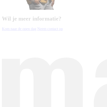
Wil je meer informatie?
Kom naar de open dag
Neem contact op