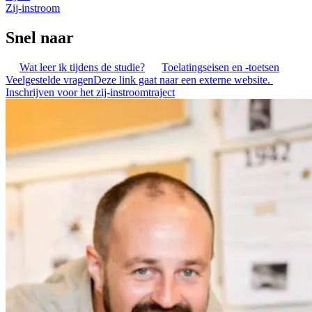
Zij-instroom
Snel naar
Wat leer ik tijdens de studie?
Toelatingseisen en -toetsen
Veelgestelde vragen
Deze link gaat naar een externe website.
Inschrijven voor het zij-instroomtraject