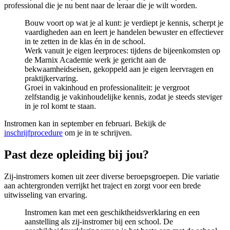
professional die je nu bent naar de leraar die je wilt worden.
Bouw voort op wat je al kunt: je verdiept je kennis, scherpt je
vaardigheden aan en leert je handelen bewuster en effectiever
in te zetten in de klas én in de school.
Werk vanuit je eigen leerproces: tijdens de bijeenkomsten op
de Marnix Academie werk je gericht aan de
bekwaamheidseisen, gekoppeld aan je eigen leervragen en
praktijkervaring.
Groei in vakinhoud en professionaliteit: je vergroot
zelfstandig je vakinhoudelijke kennis, zodat je steeds steviger
in je rol komt te staan.
Instromen kan in september en februari. Bekijk de
inschrijfprocedure
om je in te schrijven.
Past deze opleiding bij jou?
Zij-instromers komen uit zeer diverse beroepsgroepen. Die variatie
aan achtergronden verrijkt het traject en zorgt voor een brede
uitwisseling van ervaring.
Instromen kan met een geschiktheidsverklaring en een
aanstelling als zij-instromer bij een school. De