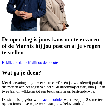
De open dag is jouw kans om te ervaren
of de Marnix bij jou past en al je vragen
te stellen
Bekijk alle data
Of blijf op de hoogte
Wat ga je doen?
Met de ervaring uit jouw eerdere carrière én jouw onderwijspraktijk
die meteen aan het begin van het zij-instroomtraject start, kun jij je in
twee jaar ontwikkelen tot een bekwaam leraar basisonderwijs.
De studie is opgebouwd in
acht modules
waarmee jij in 2 semesters
op een formatieve wijze werkt aan jouw bekwaamheid.