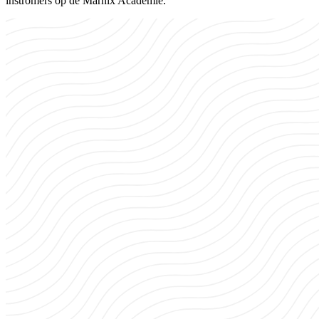
instromers op de Marnix Academie.