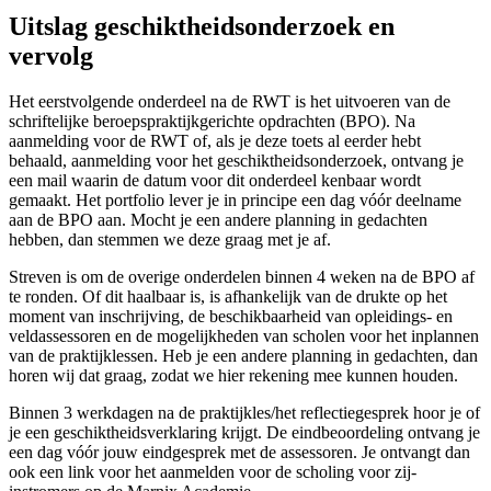
Uitslag geschiktheidsonderzoek en
vervolg
Het eerstvolgende onderdeel na de RWT is het uitvoeren van de
schriftelijke beroepspraktijkgerichte opdrachten (BPO). Na
aanmelding voor de RWT of, als je deze toets al eerder hebt
behaald, aanmelding voor het geschiktheidsonderzoek, ontvang je
een mail waarin de datum voor dit onderdeel kenbaar wordt
gemaakt. Het portfolio lever je in principe een dag vóór deelname
aan de BPO aan. Mocht je een andere planning in gedachten
hebben, dan stemmen we deze graag met je af.
Streven is om de overige onderdelen binnen 4 weken na de BPO af
te ronden. Of dit haalbaar is, is afhankelijk van de drukte op het
moment van inschrijving, de beschikbaarheid van opleidings- en
veldassessoren en de mogelijkheden van scholen voor het inplannen
van de praktijklessen. Heb je een andere planning in gedachten, dan
horen wij dat graag, zodat we hier rekening mee kunnen houden.
Binnen 3 werkdagen na de praktijkles/het reflectiegesprek hoor je of
je een geschiktheidsverklaring krijgt. De eindbeoordeling ontvang je
een dag vóór jouw eindgesprek met de assessoren. Je ontvangt dan
ook een link voor het aanmelden voor de scholing voor zij-