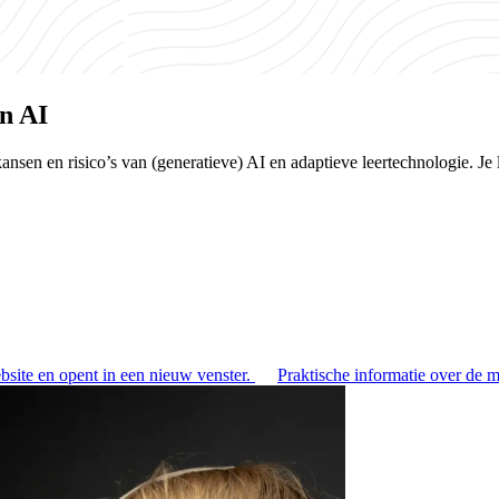
n AI
en en risico’s van (generatieve) AI en adaptieve leertechnologie. Je le
bsite en opent in een nieuw venster.
Praktische informatie over de m