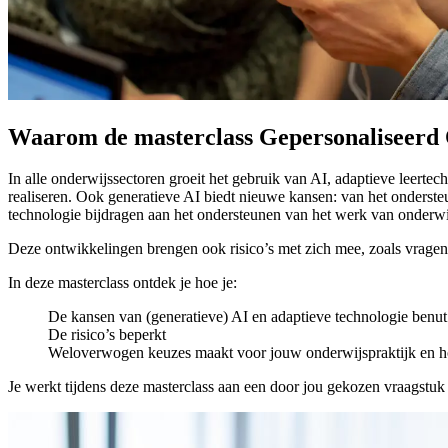
Waarom de masterclass Gepersonaliseerd 
In alle onderwijssectoren groeit het gebruik van AI, adaptieve leertec
realiseren. Ook generatieve AI biedt nieuwe kansen: van het ondersteu
technologie bijdragen aan het ondersteunen van het werk van onderwij
Deze ontwikkelingen brengen ook risico’s met zich mee, zoals vragen 
In deze masterclass ontdek je hoe je:
De kansen van (generatieve) AI en adaptieve technologie benut
De risico’s beperkt
Weloverwogen keuzes maakt voor jouw onderwijspraktijk en ho
Je werkt tijdens deze masterclass aan een door jou gekozen vraagstuk