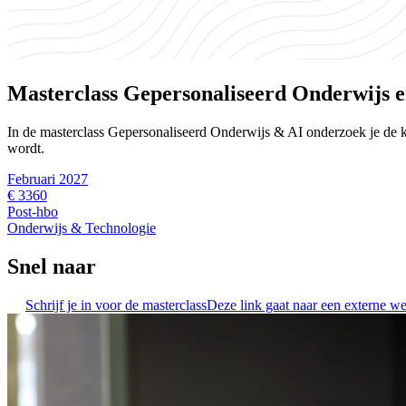
Masterclass Gepersonaliseerd Onderwijs e
In de masterclass Gepersonaliseerd Onderwijs & AI onderzoek je de kans
wordt.
Februari 2027
€ 3360
Post-hbo
Onderwijs & Technologie
Snel naar
Schrijf je in voor de masterclass
Deze link gaat naar een externe we