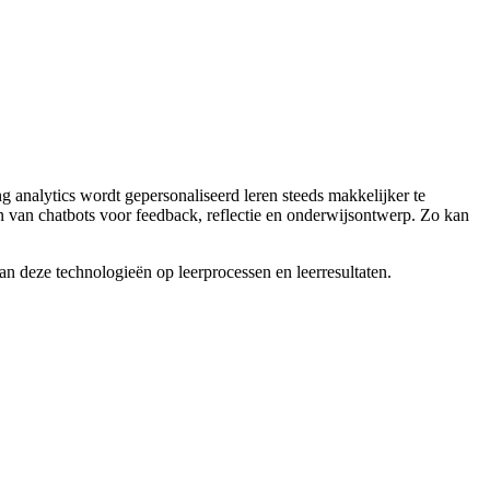
ng analytics wordt gepersonaliseerd leren steeds makkelijker te
en van chatbots voor feedback, reflectie en onderwijsontwerp. Zo kan
n deze technologieën op leerprocessen en leerresultaten.