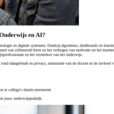
Onderwijs en AI?
hnologie en digitale systemen. Dankzij algoritmes, dashboards en learni
nen van zelfsturend leren en het verhogen van motivatie tot het inzett
sprofessionals en het versterken van het onderwijs.
rond datagebruik en privacy, autonomie van de docent en de invloed va
e je collega’s daarin meeneemt.
 in jouw onderwijspraktijk.