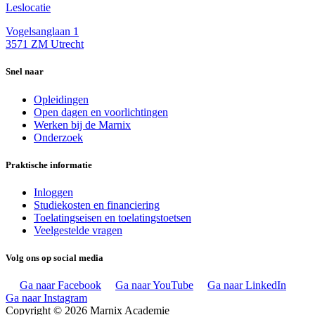
Leslocatie
Vogelsanglaan 1
3571 ZM Utrecht
Snel naar
Opleidingen
Open dagen en voorlichtingen
Werken bij de Marnix
Onderzoek
Praktische informatie
Inloggen
Studiekosten en financiering
Toelatingseisen en toelatingstoetsen
Veelgestelde vragen
Volg ons op social media
Ga naar Facebook
Ga naar YouTube
Ga naar LinkedIn
Ga naar Instagram
Copyright © 2026 Marnix Academie