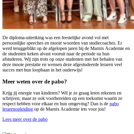
De diploma-uitreiking was een feestelijke avond vol met
persoonlijke speeches en mooie woorden van studiecoaches. Er
werd teruggeblikt op de afgelopen jaren bij de Marnix Academie en
de studenten keken alvast vooruit naar de periode na hun
afstuderen. Wij zijn trots op onze studenten met het behalen van
deze mooie prestatie en wensen deze afgestudeerde leraren veel
succes met hun loopbaan in het onderwijs!
Meer weten over de pabo?
Krijg jij energie van kinderen? Wil je ze graag leren rekenen en
schrijven, maar ze ook voorbereiden op een toekomst waarin ze
respect hebben voor elkaar en hun omgeving? Dan is de
pabo
lerarenopleiding
op de Marnix Academie iets voor jou!
Lees meer over de pabo