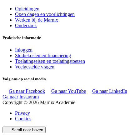
Opleidingen
Open dagen en voorlichtingen
Werken bij de Marnix
Onderzoek
Praktische informatie
Inloggen
Studiekosten en financiering
Toelatingseisen en toelatingstoetsen
Veelgestelde vragen
Volg ons op social media
Ga naar Facebook
Ga naar YouTube
Ga naar LinkedIn
Ga naar Instagram
Copyright © 2026 Marnix Academie
Privacy
Cookies
Scroll naar boven