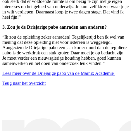
ook sterk dat er voldoende ruimte is om bezig te zijn met je eigen
interesses op het gebied van onderwijs. Je kunt zelf kiezen waar je je
in wilt verdiepen. Daarnaast loop je twee dagen stage. Dat vind ik
heel fijn!”
3. Zou je de Driejarige pabo aanraden aan anderen?
“Ik zou de opleiding zeker aanraden! Tegelijkertijd ben ik wel van
mening dat deze opleiding niet voor iedereen is weggelegd.
Aangezien de Driejarige pabo een jaar korter duurt dan de reguliere
pabo is de werkdruk een stuk groter. Daar moet je op bedacht zijn.
Je moet verder een nieuwsgierige houding hebben, goed kunnen
samenwerken en het doen van onderzoek leuk vinden.”
Lees meer over de Driejarige pabo van de Marnix Academie
Teug naar het overzicht