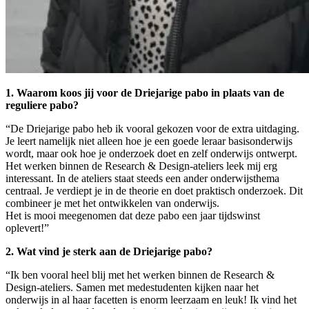
1. Waarom koos jij voor de Driejarige pabo in plaats van de
reguliere pabo?
“De Driejarige pabo heb ik vooral gekozen voor de extra uitdaging.
Je leert namelijk niet alleen hoe je een goede leraar basisonderwijs
wordt, maar ook hoe je onderzoek doet en zelf onderwijs ontwerpt.
Het werken binnen de Research & Design-ateliers leek mij erg
interessant. In de ateliers staat steeds een ander onderwijsthema
centraal. Je verdiept je in de theorie en doet praktisch onderzoek. Dit
combineer je met het ontwikkelen van onderwijs.
Het is mooi meegenomen dat deze pabo een jaar tijdswinst
oplevert!”
2. Wat vind je sterk aan de Driejarige pabo?
“Ik ben vooral heel blij met het werken binnen de Research &
Design-ateliers. Samen met medestudenten kijken naar het
onderwijs in al haar facetten is enorm leerzaam en leuk! Ik vind het