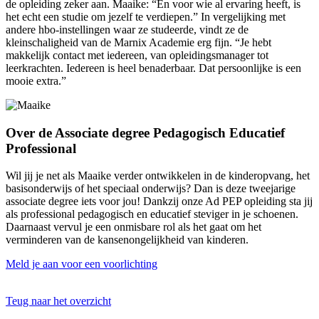
de opleiding zeker aan. Maaike: “En voor wie al ervaring heeft, is
het echt een studie om jezelf te verdiepen.” In vergelijking met
andere hbo-instellingen waar ze studeerde, vindt ze de
kleinschaligheid van de Marnix Academie erg fijn. “Je hebt
makkelijk contact met iedereen, van opleidingsmanager tot
leerkrachten. Iedereen is heel benaderbaar. Dat persoonlijke is een
mooie extra.”
Over de Associate degree Pedagogisch Educatief
Professional
Wil jij je net als Maaike verder ontwikkelen in de kinderopvang, het
basisonderwijs of het speciaal onderwijs? Dan is deze tweejarige
associate degree iets voor jou! Dankzij onze Ad PEP opleiding sta jij
als professional pedagogisch en educatief steviger in je schoenen.
Daarnaast vervul je een onmisbare rol als het gaat om het
verminderen van de kansenongelijkheid van kinderen.
Meld je aan voor een voorlichting
Teug naar het overzicht