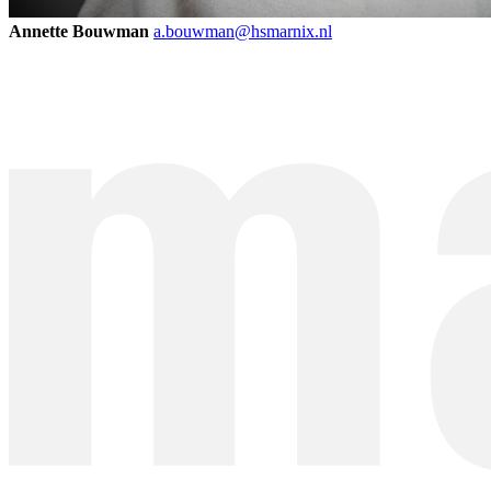
Annette Bouwman
a.bouwman@hsmarnix.nl