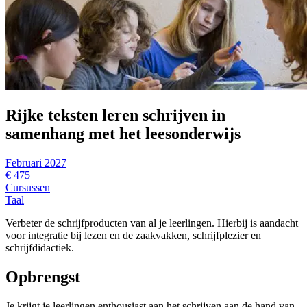
Rijke teksten leren schrijven in
samenhang met het leesonderwijs
Februari 2027
€ 475
Cursussen
Taal
Verbeter de schrijfproducten van al je leerlingen. Hierbij is aandacht
voor integratie bij lezen en de zaakvakken, schrijfplezier en
schrijfdidactiek.
Opbrengst
Je krijgt je leerlingen enthousiast aan het schrijven aan de hand van