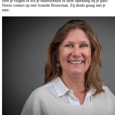
Heb je vragen of wil je onderzoeken of deze opleiding bij je past?
Neem contact op met Annette Bouwman. Zij denkt graag met je
mee.