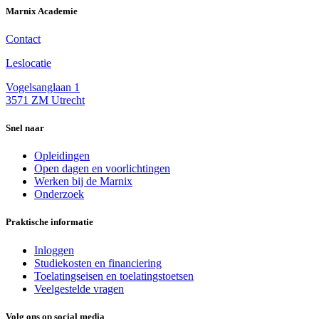
Marnix Academie
Contact
Leslocatie
Vogelsanglaan 1
3571 ZM Utrecht
Snel naar
Opleidingen
Open dagen en voorlichtingen
Werken bij de Marnix
Onderzoek
Praktische informatie
Inloggen
Studiekosten en financiering
Toelatingseisen en toelatingstoetsen
Veelgestelde vragen
Volg ons op social media