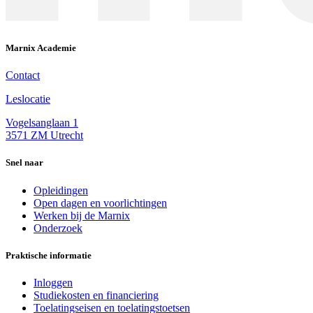
Marnix Academie
Contact
Leslocatie
Vogelsanglaan 1
3571 ZM Utrecht
Snel naar
Opleidingen
Open dagen en voorlichtingen
Werken bij de Marnix
Onderzoek
Praktische informatie
Inloggen
Studiekosten en financiering
Toelatingseisen en toelatingstoetsen