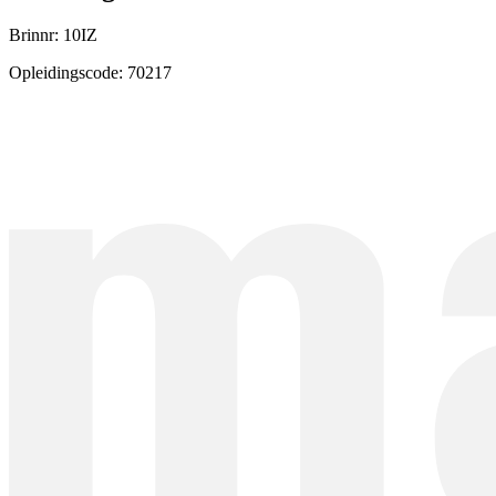
Brinnr: 10IZ
Opleidingscode: 70217