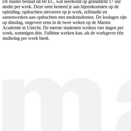
De master bestaat uit 60 EC, wat neerkomt op gemiddeld 17 uur
studie per week. Deze uren besteed je aan bijeenkomsten op de
opleiding, opdrachten uitvoeren op je werk, zelfstudie en
samenwerken aan opdrachten met medestudenten. De lesdagen zijn
op dinsdag, ongeveer eens in de twee weken op de Marnix
Academie in Utrecht. De meeste studenten werken vier dagen per
week, sommigen drie. Fulltime werken kan, als de werkgever één
studiedag per week biedt.