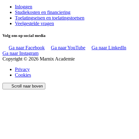
Inloggen
Studiekosten en financiering
Toelatingseisen en toelatingstoetsen
Veelgestelde vragen
Volg ons op social media
Ga naar Facebook
Ga naar YouTube
Ga naar LinkedIn
Ga naar Instagram
Copyright © 2026 Marnix Academie
Privacy
Cookies
Scroll naar boven