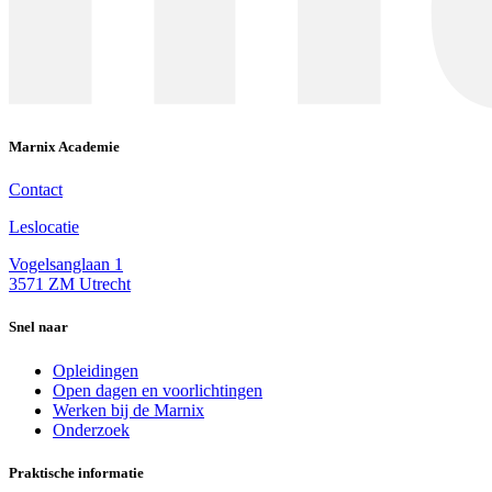
Marnix Academie
Contact
Leslocatie
Vogelsanglaan 1
3571 ZM Utrecht
Snel naar
Opleidingen
Open dagen en voorlichtingen
Werken bij de Marnix
Onderzoek
Praktische informatie