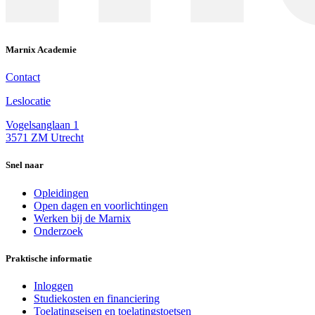
Marnix Academie
Contact
Leslocatie
Vogelsanglaan 1
3571 ZM Utrecht
Snel naar
Opleidingen
Open dagen en voorlichtingen
Werken bij de Marnix
Onderzoek
Praktische informatie
Inloggen
Studiekosten en financiering
Toelatingseisen en toelatingstoetsen