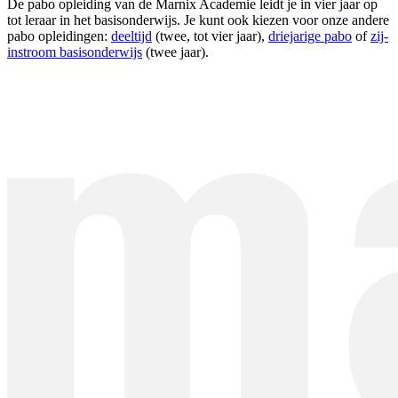
De pabo opleiding van de Marnix Academie leidt je in vier jaar op
tot leraar in het basisonderwijs. Je kunt ook kiezen voor onze andere
pabo opleidingen:
deeltijd
(twee, tot vier jaar),
driejarige pabo
of
zij-
instroom basisonderwijs
(twee jaar).