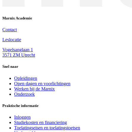
Marnix Academie
Contact
Leslocatie
Vogelsanglaan 1
3571 ZM Utrecht
Snel naar
Opleidingen
Open dagen en voorlichtingen
Werken bij de Marnix
Onderzoek
Praktische informatie
Inloggen
Studiekosten en financiering
Toelatingseisen en toelatingstoetsen