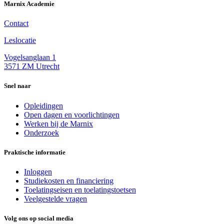
Marnix Academie
Contact
Leslocatie
Vogelsanglaan 1
3571 ZM Utrecht
Snel naar
Opleidingen
Open dagen en voorlichtingen
Werken bij de Marnix
Onderzoek
Praktische informatie
Inloggen
Studiekosten en financiering
Toelatingseisen en toelatingstoetsen
Veelgestelde vragen
Volg ons op social media