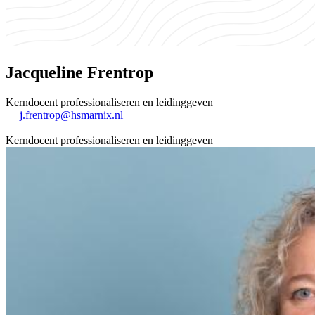
Jacqueline Frentrop
Kerndocent professionaliseren en leidinggeven
j.frentrop@hsmarnix.nl
Kerndocent professionaliseren en leidinggeven