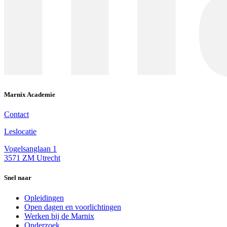
Marnix Academie
Contact
Leslocatie
Vogelsanglaan 1
3571 ZM Utrecht
Snel naar
Opleidingen
Open dagen en voorlichtingen
Werken bij de Marnix
Onderzoek