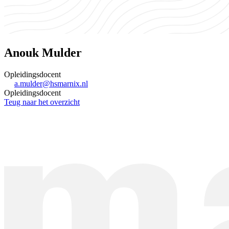
Anouk Mulder
Opleidingsdocent
a.mulder@hsmarnix.nl
Opleidingsdocent
Teug naar het overzicht