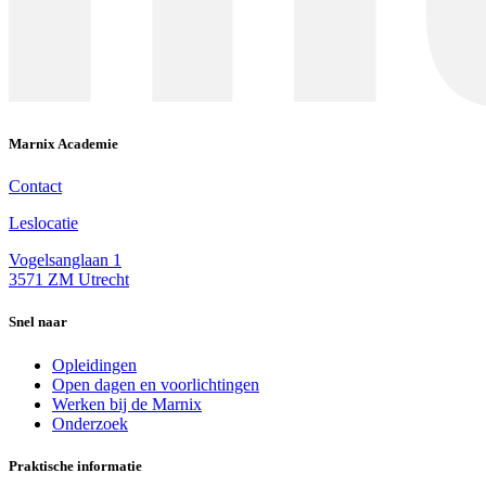
Marnix Academie
Contact
Leslocatie
Vogelsanglaan 1
3571 ZM Utrecht
Snel naar
Opleidingen
Open dagen en voorlichtingen
Werken bij de Marnix
Onderzoek
Praktische informatie